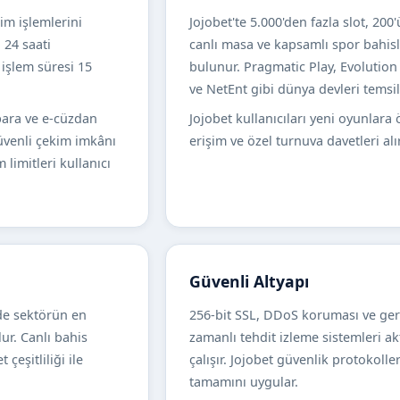
im işlemlerini
Jojobet'te 5.000'den fazla slot, 200'
 24 saati
canlı masa ve kapsamlı spor bahisl
 işlem süresi 15
bulunur. Pragmatic Play, Evolutio
ve NetEnt gibi dünya devleri temsil 
para ve e-cüzdan
Jojobet kullanıcıları yeni oyunlara 
güvenli çekim imkânı
erişim ve özel turnuva davetleri alır
limitleri kullanıcı
Güvenli Altyapı
de sektörün en
256-bit SSL, DDoS koruması ve ge
ur. Canlı bahis
zamanlı tehdit izleme sistemleri ak
çeşitliliği ile
çalışır. Jojobet güvenlik protokolle
tamamını uygular.