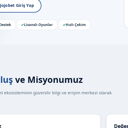
Jojobet Giriş Yap
 Destek
Lisanslı Oyunlar
Hızlı Çekim
luş
ve Misyonumuz
et ekosisteminin güvenilir bilgi ve erişim merkezi olarak
z
Değer