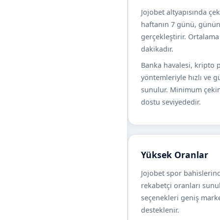
Jojobet altyapısında çek
haftanın 7 günü, günün
gerçekleştirir. Ortalama
dakikadır.
Banka havalesi, kripto 
yöntemleriyle hızlı ve 
sunulur. Minimum çekim 
dostu seviyededir.
Yüksek Oranlar
Jojobet spor bahislerin
rekabetçi oranları sunul
seçenekleri geniş market 
desteklenir.