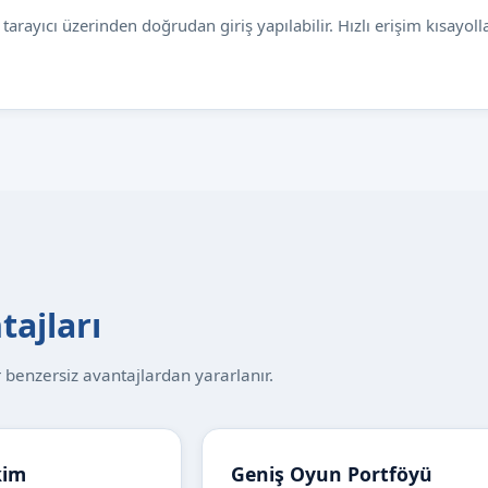
rayıcı üzerinden doğrudan giriş yapılabilir. Hızlı erişim kısayol
tajları
ar benzersiz avantajlardan yararlanır.
kim
Geniş Oyun Portföyü