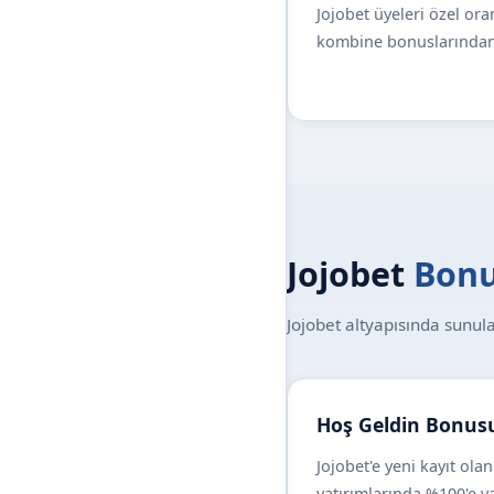
Jojobet üyeleri özel oran
kombine bonuslarından 
Jojobet
Bon
Jojobet altyapısında sunu
Hoş Geldin Bonus
Jojobet'e yeni kayıt olan 
yatırımlarında %100'e v