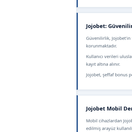
Jojobet: Güvenili
Güvenilirlik, Jojobet'i
korunmaktadır.
Kullanıcı verileri ulus
kayıt altına alınır.
Jojobet, şeffaf bonus p
Jojobet Mobil De
Mobil cihazlardan Joj
edilmiş arayüz kullanılı