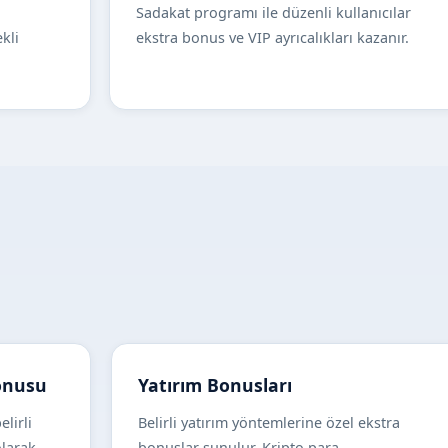
Sadakat programı ile düzenli kullanıcılar
kli
ekstra bonus ve VIP ayrıcalıkları kazanır.
Bonusu
Yatırım Bonusları
elirli
Belirli yatırım yöntemlerine özel ekstra
olarak
bonuslar sunulur. Kripto para