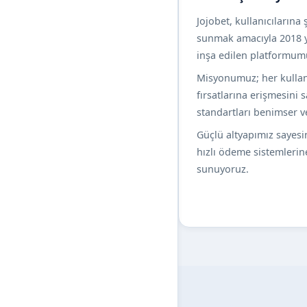
Jojobet, kullanıcılarına 
sunmak amacıyla 2018 yı
inşa edilen platformumuz
Misyonumuz; her kullan
fırsatlarına erişmesini 
standartları benimser ve
Güçlü altyapımız sayesin
hızlı ödeme sistemlerin
sunuyoruz.