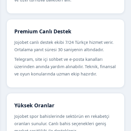
Premium Canlı Destek
Jojobet canlı destek ekibi 7/24 Türkçe hizmet verir.
Ortalama yanıt süresi 30 saniyenin altındadır.
Telegram, site içi sohbet ve e-posta kanalları
üzerinden anında yardım alınabilir. Teknik, finansal
ve oyun konularında uzman ekip hazırdır.
Yüksek Oranlar
Jojobet spor bahislerinde sektörün en rekabetçi
oranları sunulur. Canlı bahis seçenekleri geniş
market çeşitliliği ile desteklenir.