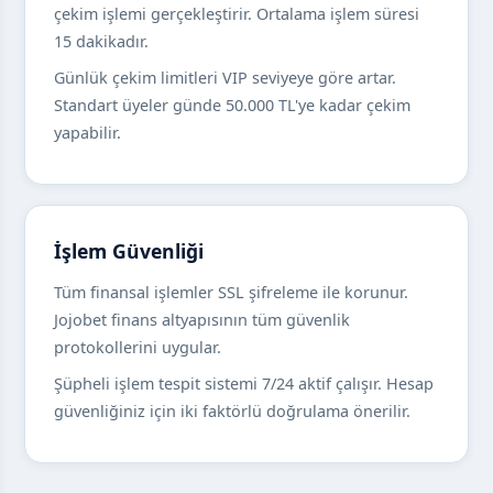
çekim işlemi gerçekleştirir. Ortalama işlem süresi
15 dakikadır.
Günlük çekim limitleri VIP seviyeye göre artar.
Standart üyeler günde 50.000 TL'ye kadar çekim
yapabilir.
İşlem Güvenliği
Tüm finansal işlemler SSL şifreleme ile korunur.
Jojobet finans altyapısının tüm güvenlik
protokollerini uygular.
Şüpheli işlem tespit sistemi 7/24 aktif çalışır. Hesap
güvenliğiniz için iki faktörlü doğrulama önerilir.