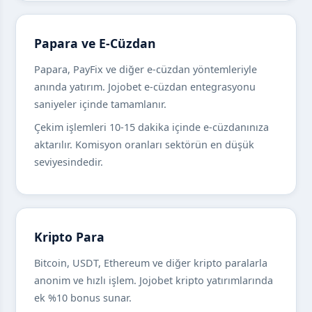
Papara ve E-Cüzdan
Papara, PayFix ve diğer e-cüzdan yöntemleriyle
anında yatırım. Jojobet e-cüzdan entegrasyonu
saniyeler içinde tamamlanır.
Çekim işlemleri 10-15 dakika içinde e-cüzdanınıza
aktarılır. Komisyon oranları sektörün en düşük
seviyesindedir.
Kripto Para
Bitcoin, USDT, Ethereum ve diğer kripto paralarla
anonim ve hızlı işlem. Jojobet kripto yatırımlarında
ek %10 bonus sunar.