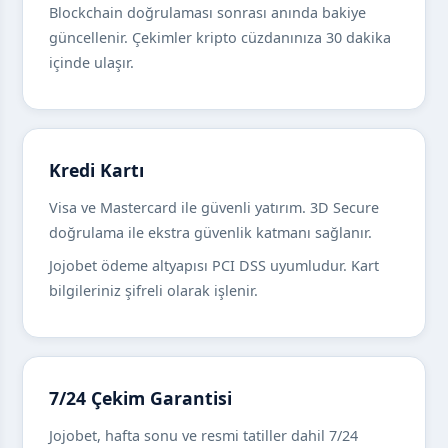
Blockchain doğrulaması sonrası anında bakiye
güncellenir. Çekimler kripto cüzdanınıza 30 dakika
içinde ulaşır.
Kredi Kartı
Visa ve Mastercard ile güvenli yatırım. 3D Secure
doğrulama ile ekstra güvenlik katmanı sağlanır.
Jojobet ödeme altyapısı PCI DSS uyumludur. Kart
bilgileriniz şifreli olarak işlenir.
7/24 Çekim Garantisi
Jojobet, hafta sonu ve resmi tatiller dahil 7/24