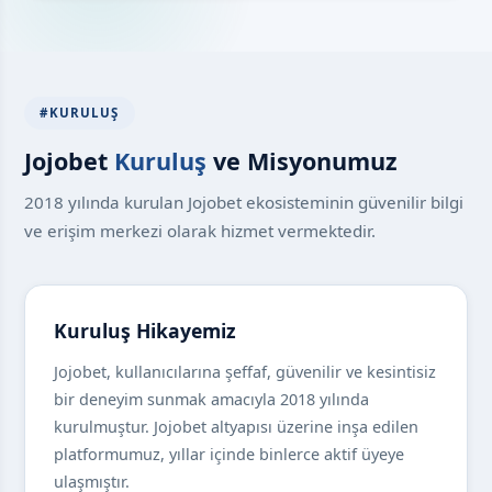
#KURULUŞ
Jojobet
Kuruluş
ve Misyonumuz
2018 yılında kurulan Jojobet ekosisteminin güvenilir bilgi
ve erişim merkezi olarak hizmet vermektedir.
Kuruluş Hikayemiz
Jojobet, kullanıcılarına şeffaf, güvenilir ve kesintisiz
bir deneyim sunmak amacıyla 2018 yılında
kurulmuştur. Jojobet altyapısı üzerine inşa edilen
platformumuz, yıllar içinde binlerce aktif üyeye
ulaşmıştır.