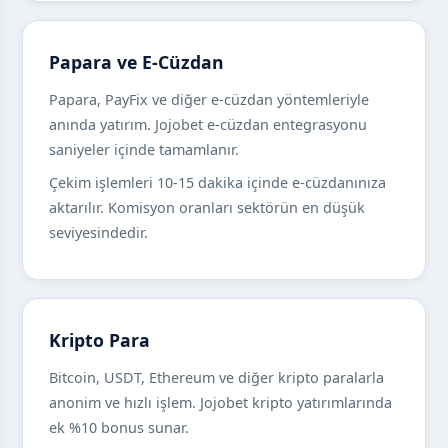
Papara ve E-Cüzdan
Papara, PayFix ve diğer e-cüzdan yöntemleriyle
anında yatırım. Jojobet e-cüzdan entegrasyonu
saniyeler içinde tamamlanır.
Çekim işlemleri 10-15 dakika içinde e-cüzdanınıza
aktarılır. Komisyon oranları sektörün en düşük
seviyesindedir.
Kripto Para
Bitcoin, USDT, Ethereum ve diğer kripto paralarla
anonim ve hızlı işlem. Jojobet kripto yatırımlarında
ek %10 bonus sunar.