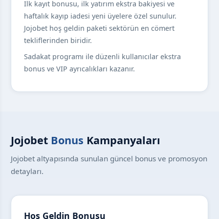
İlk kayıt bonusu, ilk yatırım ekstra bakiyesi ve
haftalık kayıp iadesi yeni üyelere özel sunulur.
Jojobet hoş geldin paketi sektörün en cömert
tekliflerinden biridir.
Sadakat programı ile düzenli kullanıcılar ekstra
bonus ve VIP ayrıcalıkları kazanır.
Jojobet
Bonus
Kampanyaları
Jojobet altyapısında sunulan güncel bonus ve promosyon
detayları.
Hoş Geldin Bonusu