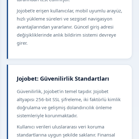
Jojobet'e erişen kullanıcılar, mobil uyumlu arayüz,
hızlı yükleme süreleri ve sezgisel navigasyon
avantajlarından yararlanır. Güncel giriş adresi
değişikliklerinde anlık bildirim sistemi devreye
girer.
Jojobet: Güvenilirlik Standartları
Güvenilirlik, Jojobet'in temel taşıdır. Jojobet
altyapısı 256-bit SSL şifreleme, iki faktörlü kimlik
doğrulama ve gelişmiş dolandırıcılık önleme
sistemleriyle korunmaktadır.
Kullanıcı verileri uluslararası veri koruma
standartlarına uygun şekilde saklanır. Finansal