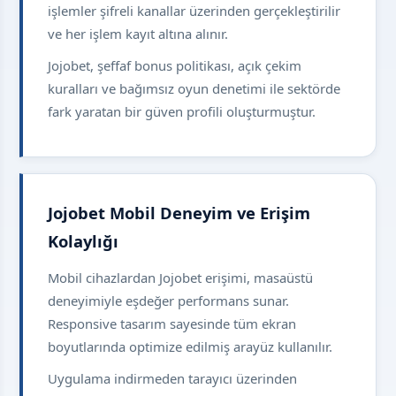
işlemler şifreli kanallar üzerinden gerçekleştirilir
ve her işlem kayıt altına alınır.
Jojobet, şeffaf bonus politikası, açık çekim
kuralları ve bağımsız oyun denetimi ile sektörde
fark yaratan bir güven profili oluşturmuştur.
Jojobet Mobil Deneyim ve Erişim
Kolaylığı
Mobil cihazlardan Jojobet erişimi, masaüstü
deneyimiyle eşdeğer performans sunar.
Responsive tasarım sayesinde tüm ekran
boyutlarında optimize edilmiş arayüz kullanılır.
Uygulama indirmeden tarayıcı üzerinden