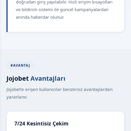
doğrudan giriş yapılabilir. Hızlı erişim kısayolları
ve bildirim sistemi ile güncel kampanyalardan
anında haberdar olunur.
#AVANTAJ
Jojobet
Avantajları
Jojobet'e erişen kullanıcılar benzersiz avantajlardan
yararlanır.
7/24 Kesintisiz Çekim