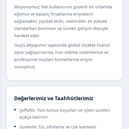
Misyonumuz; her kullanıcının güvenli bir ortamda
eğlence ve kazanç fırsatlarına erişmesini
sağlamaktır. Jojobet ekibi, sektördeki en yüksek
standartları benimser ve sürekli gelişim ilkesiyle
hareket eder.
Güçlü altyapımız sayesinde global ölçekte lisanslı
oyun sağlayıcılarına, hızlı ödeme sistemlerine ve
profesyonel müşteri hizmetlerine erişim
sunuyoruz.
Değerlerimiz ve Taahhütlerimiz
Şeffaflık: Tüm bonus koşulları ve işlem süreleri
açıkça belirtilir
Güvenlik: SSL şifreleme ve çok katmanlı