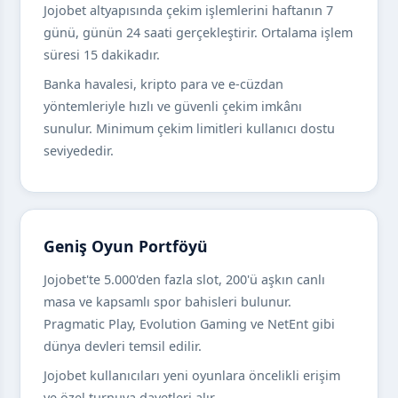
Jojobet altyapısında çekim işlemlerini haftanın 7
günü, günün 24 saati gerçekleştirir. Ortalama işlem
süresi 15 dakikadır.
Banka havalesi, kripto para ve e-cüzdan
yöntemleriyle hızlı ve güvenli çekim imkânı
sunulur. Minimum çekim limitleri kullanıcı dostu
seviyededir.
Geniş Oyun Portföyü
Jojobet'te 5.000'den fazla slot, 200'ü aşkın canlı
masa ve kapsamlı spor bahisleri bulunur.
Pragmatic Play, Evolution Gaming ve NetEnt gibi
dünya devleri temsil edilir.
Jojobet kullanıcıları yeni oyunlara öncelikli erişim
ve özel turnuva davetleri alır.