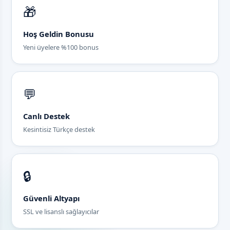
🎁
Hoş Geldin Bonusu
Yeni üyelere %100 bonus
💬
Canlı Destek
Kesintisiz Türkçe destek
🔒
Güvenli Altyapı
SSL ve lisanslı sağlayıcılar