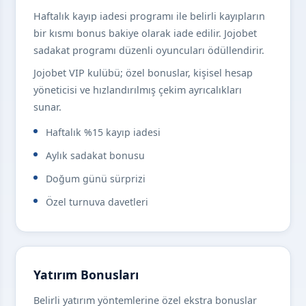
Haftalık kayıp iadesi programı ile belirli kayıpların
bir kısmı bonus bakiye olarak iade edilir. Jojobet
sadakat programı düzenli oyuncuları ödüllendirir.
Jojobet VIP kulübü; özel bonuslar, kişisel hesap
yöneticisi ve hızlandırılmış çekim ayrıcalıkları
sunar.
Haftalık %15 kayıp iadesi
Aylık sadakat bonusu
Doğum günü sürprizi
Özel turnuva davetleri
Yatırım Bonusları
Belirli yatırım yöntemlerine özel ekstra bonuslar