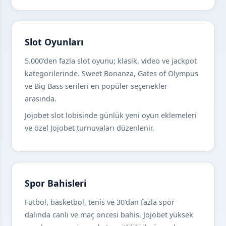
Slot Oyunları
5.000'den fazla slot oyunu; klasik, video ve jackpot
kategorilerinde. Sweet Bonanza, Gates of Olympus
ve Big Bass serileri en popüler seçenekler
arasında.
Jojobet slot lobisinde günlük yeni oyun eklemeleri
ve özel Jojobet turnuvaları düzenlenir.
Spor Bahisleri
Futbol, basketbol, tenis ve 30'dan fazla spor
dalında canlı ve maç öncesi bahis. Jojobet yüksek