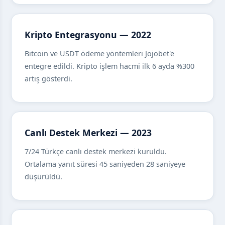
Kripto Entegrasyonu — 2022
Bitcoin ve USDT ödeme yöntemleri Jojobet'e
entegre edildi. Kripto işlem hacmi ilk 6 ayda %300
artış gösterdi.
Canlı Destek Merkezi — 2023
7/24 Türkçe canlı destek merkezi kuruldu.
Ortalama yanıt süresi 45 saniyeden 28 saniyeye
düşürüldü.