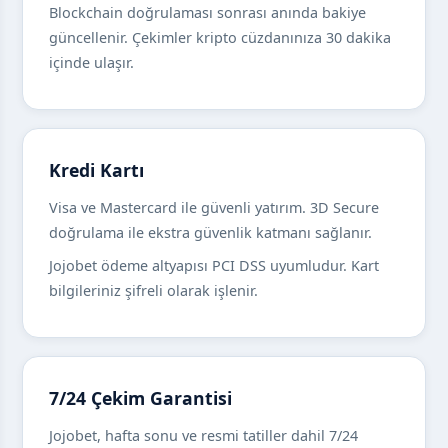
Blockchain doğrulaması sonrası anında bakiye
güncellenir. Çekimler kripto cüzdanınıza 30 dakika
içinde ulaşır.
Kredi Kartı
Visa ve Mastercard ile güvenli yatırım. 3D Secure
doğrulama ile ekstra güvenlik katmanı sağlanır.
Jojobet ödeme altyapısı PCI DSS uyumludur. Kart
bilgileriniz şifreli olarak işlenir.
7/24 Çekim Garantisi
Jojobet, hafta sonu ve resmi tatiller dahil 7/24