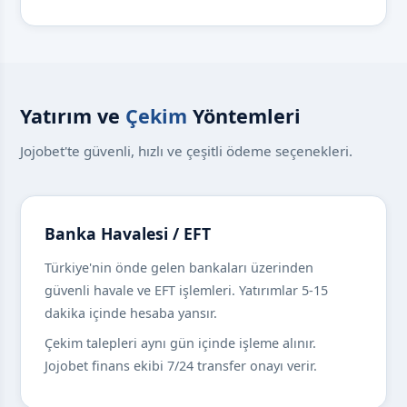
Yatırım ve
Çekim
Yöntemleri
Jojobet'te güvenli, hızlı ve çeşitli ödeme seçenekleri.
Banka Havalesi / EFT
Türkiye'nin önde gelen bankaları üzerinden
güvenli havale ve EFT işlemleri. Yatırımlar 5-15
dakika içinde hesaba yansır.
Çekim talepleri aynı gün içinde işleme alınır.
Jojobet finans ekibi 7/24 transfer onayı verir.