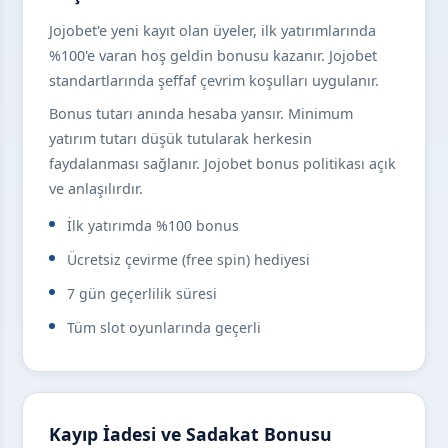
Jojobet'e yeni kayıt olan üyeler, ilk yatırımlarında
%100'e varan hoş geldin bonusu kazanır. Jojobet
standartlarında şeffaf çevrim koşulları uygulanır.
Bonus tutarı anında hesaba yansır. Minimum
yatırım tutarı düşük tutularak herkesin
faydalanması sağlanır. Jojobet bonus politikası açık
ve anlaşılırdır.
İlk yatırımda %100 bonus
Ücretsiz çevirme (free spin) hediyesi
7 gün geçerlilik süresi
Tüm slot oyunlarında geçerli
Kayıp İadesi ve Sadakat Bonusu