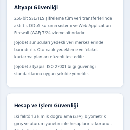
Altyapı Güvenliği
256-bit SSL/TLS şifreleme tüm veri transferlerinde
aktiftir. DDoS koruma sistemi ve Web Application
Firewall (WAF) 7/24 izleme altındadır.
Jojobet sunucuları yedekli veri merkezlerinde
barındırılır. Otomatik yedekleme ve felaket
kurtarma planları düzenli test edilir.
Jojobet altyapısı ISO 27001 bilgi güvenliği
standartlarına uygun şekilde yönetilir.
Hesap ve İşlem Güvenliği
İki faktörlü kimlik doğrulama (2FA), biyometrik
giriş ve oturum yönetimi ile hesaplarınız korunur.