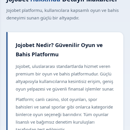
Jojobet platformu, kullanıcılara kapsamlı oyun ve bahis
deneyimi sunan güçlü bir altyapıdır.
Jojobet Nedir? Güvenilir Oyun ve
Bahis Platformu
Jojobet, uluslararası standartlarda hizmet veren
premium bir oyun ve bahis platformudur. Güçlü
altyapısıyla kullanıcılarına kesintisiz erişim, geniş
oyun yelpazesi ve güvenli finansal işlemler sunar.
Platform; canlı casino, slot oyunları, spor
bahisleri ve sanal sporlar gibi onlarca kategoride
binlerce oyun seçeneği barındırır. Tüm oyunlar
lisanslı ve bağımsız denetim kuruluşları
tarafından test edilmiştir.