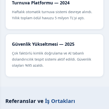
Turnuva Platformu — 2024
Haftalık otomatik turnuva sistemi devreye alındı.
Yıllık toplam ödül havuzu 5 milyon TL'yi aştı.
Güvenlik Yükseltmesi — 2025
Çok faktörlü kimlik doğrulama ve AI tabanlı
dolandırıcılık tespit sistemi aktif edildi. Güvenlik
olayları %95 azaldı.
Referanslar ve
İş Ortakları