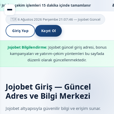
 işlemleri 15 dakika içinde tamamlanır
🎁 Yeni üyelere
🇹🇷 6 Ağustos 2026 Perşembe 21:07:47 — Jojobet Güncel
Giriş Yap
Kayıt Ol
Jojobet Bilgilendirme:
Jojobet güncel giriş adresi, bonus
kampanyaları ve yatırım-çekim yöntemleri bu sayfada
düzenli olarak güncellenmektedir.
Jojobet Giriş — Güncel
Adres ve Bilgi Merkezi
Jojobet altyapısıyla güvenilir bilgi ve erişim sunar.