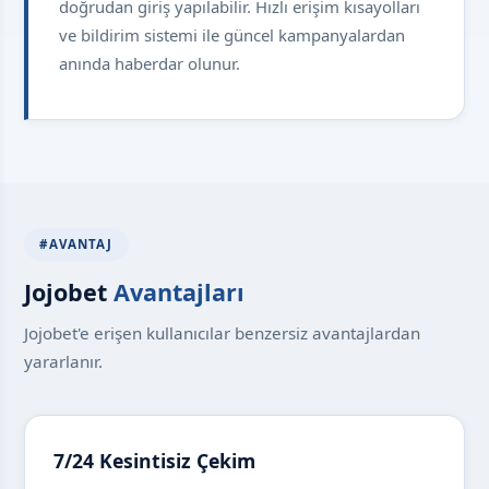
doğrudan giriş yapılabilir. Hızlı erişim kısayolları
ve bildirim sistemi ile güncel kampanyalardan
anında haberdar olunur.
#AVANTAJ
Jojobet
Avantajları
Jojobet'e erişen kullanıcılar benzersiz avantajlardan
yararlanır.
7/24 Kesintisiz Çekim