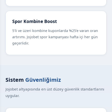
Spor Kombine Boost
5'li ve üzeri kombine kuponlarda %25'e varan oran
artırımı. Jojobet spor kampanyası hafta içi her gün
geçerlidir.
Sistem
Güvenliğimiz
Jojobet altyapısında en üst düzey güvenlik standartlarını
uygular.