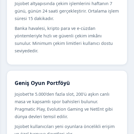
Jojobet altyapısında çekim işlemlerini haftanın 7
günü, günün 24 saati gerçekleştirir. Ortalama işlem
süresi 15 dakikadır.
Banka havalesi, kripto para ve e-cüzdan
yöntemleriyle hızlı ve güvenli çekim imkânı
sunulur. Minimum çekim limitleri kullanıcı dostu
seviyededir.
Geniş Oyun Portföyü
Jojobet'te 5.000'den fazla slot, 200'ü aşkın canlı
masa ve kapsamlı spor bahisleri bulunur.
Pragmatic Play, Evolution Gaming ve NetEnt gibi
dünya devleri temsil edilir.
Jojobet kullanıcıları yeni oyunlara öncelikli erişim
ve özel turnuva davetleri alır.