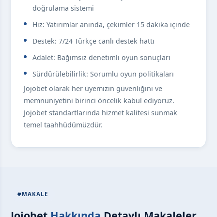
doğrulama sistemi
Hız: Yatırımlar anında, çekimler 15 dakika içinde
Destek: 7/24 Türkçe canlı destek hattı
Adalet: Bağımsız denetimli oyun sonuçları
Sürdürülebilirlik: Sorumlu oyun politikaları
Jojobet olarak her üyemizin güvenliğini ve
memnuniyetini birinci öncelik kabul ediyoruz.
Jojobet standartlarında hizmet kalitesi sunmak
temel taahhüdümüzdür.
#MAKALE
Jojobet
Hakkında
Detaylı Makaleler