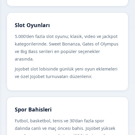
Slot Oyunları
5.000'den fazla slot oyunu; klasik, video ve jackpot
kategorilerinde. Sweet Bonanza, Gates of Olympus
ve Big Bass serileri en popüler seçenekler
arasında.
Jojobet slot lobisinde günlük yeni oyun eklemeleri
ve özel Jojobet turnuvaları düzenlenir.
Spor Bahisleri
Futbol, basketbol, tenis ve 30'dan fazla spor
dalında canlı ve maç öncesi bahis. Jojobet yüksek