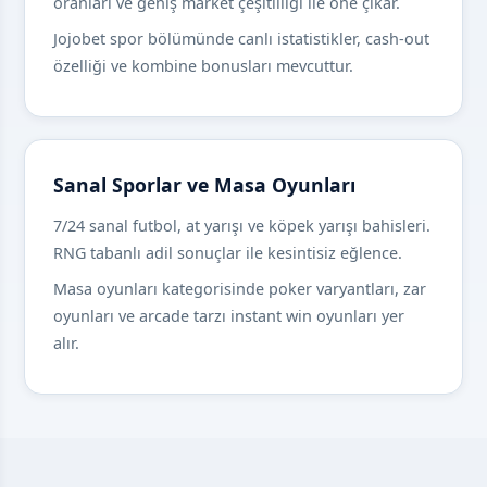
oranları ve geniş market çeşitliliği ile öne çıkar.
Jojobet spor bölümünde canlı istatistikler, cash-out
özelliği ve kombine bonusları mevcuttur.
Sanal Sporlar ve Masa Oyunları
7/24 sanal futbol, at yarışı ve köpek yarışı bahisleri.
RNG tabanlı adil sonuçlar ile kesintisiz eğlence.
Masa oyunları kategorisinde poker varyantları, zar
oyunları ve arcade tarzı instant win oyunları yer
alır.