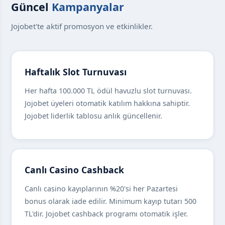
Güncel
Kampanyalar
Jojobet'te aktif promosyon ve etkinlikler.
Haftalık Slot Turnuvası
Her hafta 100.000 TL ödül havuzlu slot turnuvası.
Jojobet üyeleri otomatik katılım hakkına sahiptir.
Jojobet liderlik tablosu anlık güncellenir.
Canlı Casino Cashback
Canlı casino kayıplarının %20'si her Pazartesi
bonus olarak iade edilir. Minimum kayıp tutarı 500
TL'dir. Jojobet cashback programı otomatik işler.