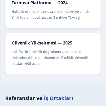
Turnuva Platformu — 2024
Haftalık otomatik turnuva sistemi devreye alındı.
Yıllık toplam ödül havuzu 5 milyon TL'yi aştı.
Güvenlik Yükseltmesi — 2025
Çok faktörlü kimlik doğrulama ve AI tabanlı
dolandırıcılık tespit sistemi aktif edildi. Güvenlik
olayları %95 azaldı.
Referanslar ve
İş Ortakları