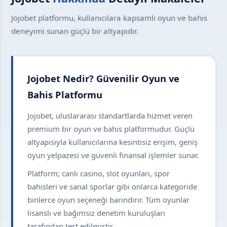
Jojobet platformu, kullanıcılara kapsamlı oyun ve bahis
deneyimi sunan güçlü bir altyapıdır.
Jojobet Nedir? Güvenilir Oyun ve
Bahis Platformu
Jojobet, uluslararası standartlarda hizmet veren
premium bir oyun ve bahis platformudur. Güçlü
altyapısıyla kullanıcılarına kesintisiz erişim, geniş
oyun yelpazesi ve güvenli finansal işlemler sunar.
Platform; canlı casino, slot oyunları, spor
bahisleri ve sanal sporlar gibi onlarca kategoride
binlerce oyun seçeneği barındırır. Tüm oyunlar
lisanslı ve bağımsız denetim kuruluşları
tarafından test edilmiştir.