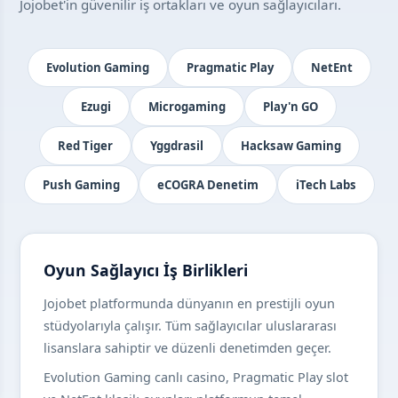
Jojobet'in güvenilir iş ortakları ve oyun sağlayıcıları.
Evolution Gaming
Pragmatic Play
NetEnt
Ezugi
Microgaming
Play'n GO
Red Tiger
Yggdrasil
Hacksaw Gaming
Push Gaming
eCOGRA Denetim
iTech Labs
Oyun Sağlayıcı İş Birlikleri
Jojobet platformunda dünyanın en prestijli oyun
stüdyolarıyla çalışır. Tüm sağlayıcılar uluslararası
lisanslara sahiptir ve düzenli denetimden geçer.
Evolution Gaming canlı casino, Pragmatic Play slot