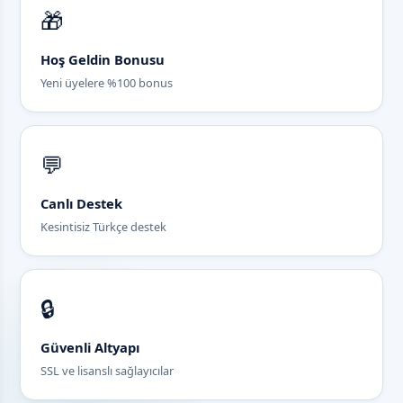
🎁
Hoş Geldin Bonusu
Yeni üyelere %100 bonus
💬
Canlı Destek
Kesintisiz Türkçe destek
🔒
Güvenli Altyapı
SSL ve lisanslı sağlayıcılar