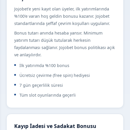
Jojobet'e yeni kayıt olan üyeler, ilk yatırımlarında
%100'e varan hoş geldin bonusu kazanır. Jojobet
standartlarında şeffaf çevrim koşulları uygulanır.
Bonus tutarı anında hesaba yansır. Minimum
yatırım tutarı düşük tutularak herkesin
faydalanması sağlanır. Jojobet bonus politikası açık
ve anlaşılırdır.
İlk yatırımda %100 bonus
Ücretsiz çevirme (free spin) hediyesi
7 gün geçerlilik süresi
Tüm slot oyunlarında geçerli
Kayıp İadesi ve Sadakat Bonusu