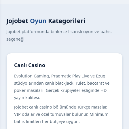
Jojobet
Oyun
Kategorileri
Jojobet platformunda binlerce lisanslı oyun ve bahis
seçeneği.
Canlı Casino
Evolution Gaming, Pragmatic Play Live ve Ezugi
stüdyolarından canlı blackjack, rulet, baccarat ve
poker masaları. Gerçek krupiyeler eşliğinde HD
yayın kalitesi.
Jojobet canlı casino bölümünde Türkçe masalar,
VIP odalar ve özel turnuvalar bulunur. Minimum
bahis limitleri her bütçeye uygun.