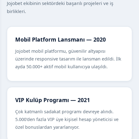
Jojobet ekibinin sektördeki başarılı projeleri ve iş
birlikleri.
Mobil Platform Lansmanı — 2020
Jojobet mobil platformu, güvenilir altyapısı
üzerinde responsive tasarım ile lansman edildi. İlk
ayda 50.000+ aktif mobil kullanıcıya ulaşıldı.
VIP Kulüp Programı — 2021
Çok katmanlı sadakat programı devreye alındı.
5.000'den fazla VIP üye kişisel hesap yöneticisi ve
özel bonuslardan yararlanıyor.