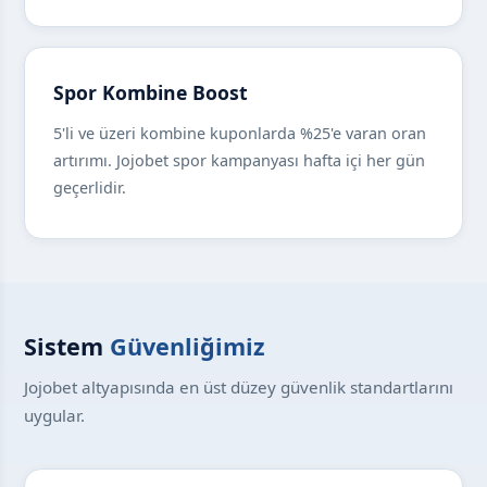
Spor Kombine Boost
5'li ve üzeri kombine kuponlarda %25'e varan oran
artırımı. Jojobet spor kampanyası hafta içi her gün
geçerlidir.
Sistem
Güvenliğimiz
Jojobet altyapısında en üst düzey güvenlik standartlarını
uygular.