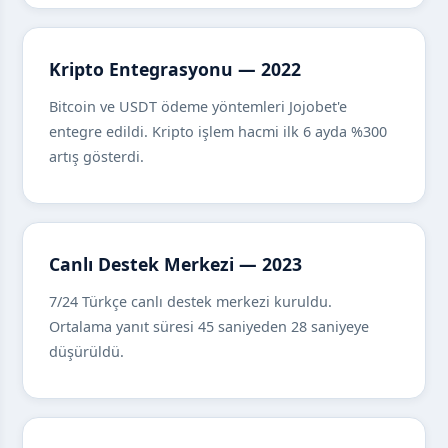
Kripto Entegrasyonu — 2022
Bitcoin ve USDT ödeme yöntemleri Jojobet'e
entegre edildi. Kripto işlem hacmi ilk 6 ayda %300
artış gösterdi.
Canlı Destek Merkezi — 2023
7/24 Türkçe canlı destek merkezi kuruldu.
Ortalama yanıt süresi 45 saniyeden 28 saniyeye
düşürüldü.