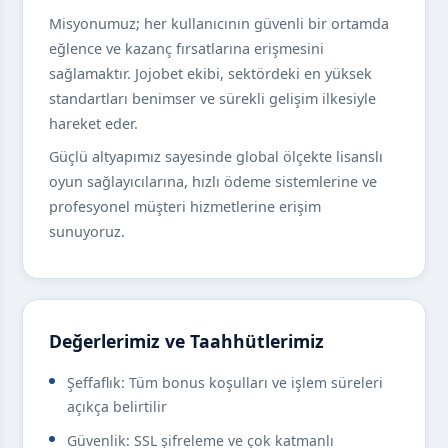
Misyonumuz; her kullanıcının güvenli bir ortamda
eğlence ve kazanç fırsatlarına erişmesini
sağlamaktır. Jojobet ekibi, sektördeki en yüksek
standartları benimser ve sürekli gelişim ilkesiyle
hareket eder.
Güçlü altyapımız sayesinde global ölçekte lisanslı
oyun sağlayıcılarına, hızlı ödeme sistemlerine ve
profesyonel müşteri hizmetlerine erişim
sunuyoruz.
Değerlerimiz ve Taahhütlerimiz
Şeffaflık: Tüm bonus koşulları ve işlem süreleri
açıkça belirtilir
Güvenlik: SSL şifreleme ve çok katmanlı