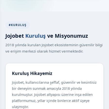
#KURULUŞ
Jojobet
Kuruluş
ve Misyonumuz
2018 yılında kurulan Jojobet ekosisteminin güvenilir bilgi
ve erişim merkezi olarak hizmet vermektedir.
Kuruluş Hikayemiz
Jojobet, kullanıcılarına şeffaf, güvenilir ve kesintisiz
bir deneyim sunmak amacıyla 2018 yılında
kurulmuştur. Jojobet altyapısı üzerine inşa edilen
platformumuz, yıllar içinde binlerce aktif üyeye
ulaşmıştır.