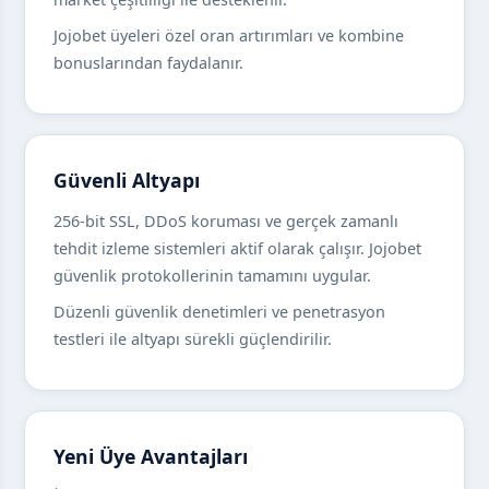
Jojobet üyeleri özel oran artırımları ve kombine
bonuslarından faydalanır.
Güvenli Altyapı
256-bit SSL, DDoS koruması ve gerçek zamanlı
tehdit izleme sistemleri aktif olarak çalışır. Jojobet
güvenlik protokollerinin tamamını uygular.
Düzenli güvenlik denetimleri ve penetrasyon
testleri ile altyapı sürekli güçlendirilir.
Yeni Üye Avantajları