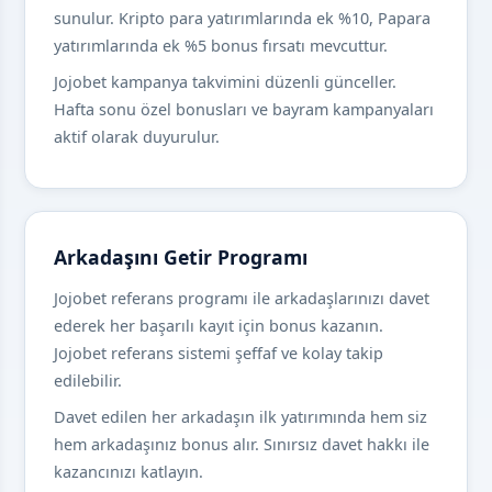
sunulur. Kripto para yatırımlarında ek %10, Papara
yatırımlarında ek %5 bonus fırsatı mevcuttur.
Jojobet kampanya takvimini düzenli günceller.
Hafta sonu özel bonusları ve bayram kampanyaları
aktif olarak duyurulur.
Arkadaşını Getir Programı
Jojobet referans programı ile arkadaşlarınızı davet
ederek her başarılı kayıt için bonus kazanın.
Jojobet referans sistemi şeffaf ve kolay takip
edilebilir.
Davet edilen her arkadaşın ilk yatırımında hem siz
hem arkadaşınız bonus alır. Sınırsız davet hakkı ile
kazancınızı katlayın.