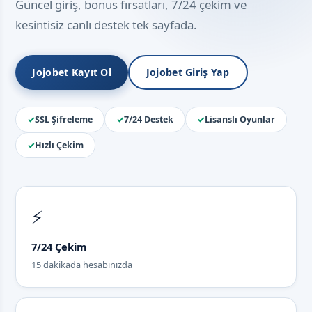
Güncel giriş, bonus fırsatları, 7/24 çekim ve
kesintisiz canlı destek tek sayfada.
Jojobet Kayıt Ol
Jojobet Giriş Yap
SSL Şifreleme
7/24 Destek
Lisanslı Oyunlar
Hızlı Çekim
⚡
7/24 Çekim
15 dakikada hesabınızda