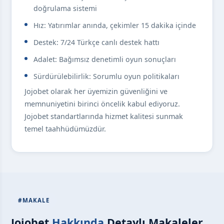
doğrulama sistemi
Hız: Yatırımlar anında, çekimler 15 dakika içinde
Destek: 7/24 Türkçe canlı destek hattı
Adalet: Bağımsız denetimli oyun sonuçları
Sürdürülebilirlik: Sorumlu oyun politikaları
Jojobet olarak her üyemizin güvenliğini ve
memnuniyetini birinci öncelik kabul ediyoruz.
Jojobet standartlarında hizmet kalitesi sunmak
temel taahhüdümüzdür.
#MAKALE
Jojobet
Hakkında
Detaylı Makaleler