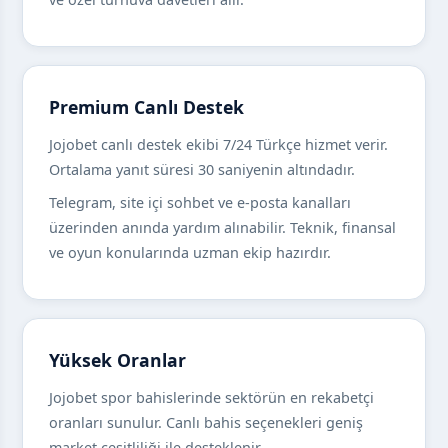
Premium Canlı Destek
Jojobet canlı destek ekibi 7/24 Türkçe hizmet verir.
Ortalama yanıt süresi 30 saniyenin altındadır.
Telegram, site içi sohbet ve e-posta kanalları
üzerinden anında yardım alınabilir. Teknik, finansal
ve oyun konularında uzman ekip hazırdır.
Yüksek Oranlar
Jojobet spor bahislerinde sektörün en rekabetçi
oranları sunulur. Canlı bahis seçenekleri geniş
market çeşitliliği ile desteklenir.