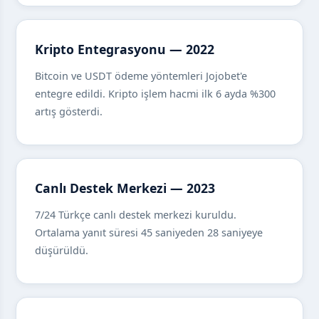
Kripto Entegrasyonu — 2022
Bitcoin ve USDT ödeme yöntemleri Jojobet'e
entegre edildi. Kripto işlem hacmi ilk 6 ayda %300
artış gösterdi.
Canlı Destek Merkezi — 2023
7/24 Türkçe canlı destek merkezi kuruldu.
Ortalama yanıt süresi 45 saniyeden 28 saniyeye
düşürüldü.