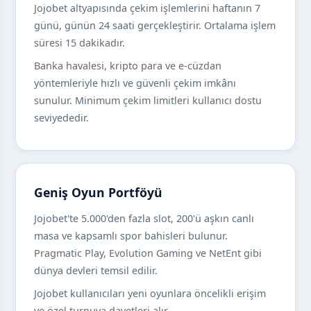
Jojobet altyapısında çekim işlemlerini haftanın 7
günü, günün 24 saati gerçekleştirir. Ortalama işlem
süresi 15 dakikadır.
Banka havalesi, kripto para ve e-cüzdan
yöntemleriyle hızlı ve güvenli çekim imkânı
sunulur. Minimum çekim limitleri kullanıcı dostu
seviyededir.
Geniş Oyun Portföyü
Jojobet'te 5.000'den fazla slot, 200'ü aşkın canlı
masa ve kapsamlı spor bahisleri bulunur.
Pragmatic Play, Evolution Gaming ve NetEnt gibi
dünya devleri temsil edilir.
Jojobet kullanıcıları yeni oyunlara öncelikli erişim
ve özel turnuva davetleri alır.