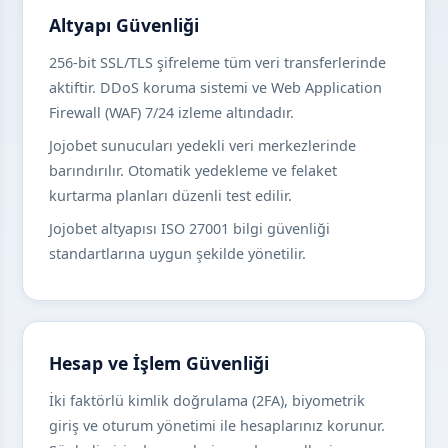
Altyapı Güvenliği
256-bit SSL/TLS şifreleme tüm veri transferlerinde
aktiftir. DDoS koruma sistemi ve Web Application
Firewall (WAF) 7/24 izleme altındadır.
Jojobet sunucuları yedekli veri merkezlerinde
barındırılır. Otomatik yedekleme ve felaket
kurtarma planları düzenli test edilir.
Jojobet altyapısı ISO 27001 bilgi güvenliği
standartlarına uygun şekilde yönetilir.
Hesap ve İşlem Güvenliği
İki faktörlü kimlik doğrulama (2FA), biyometrik
giriş ve oturum yönetimi ile hesaplarınız korunur.