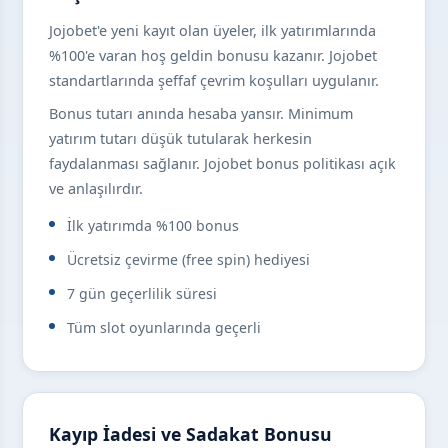
Jojobet'e yeni kayıt olan üyeler, ilk yatırımlarında
%100'e varan hoş geldin bonusu kazanır. Jojobet
standartlarında şeffaf çevrim koşulları uygulanır.
Bonus tutarı anında hesaba yansır. Minimum
yatırım tutarı düşük tutularak herkesin
faydalanması sağlanır. Jojobet bonus politikası açık
ve anlaşılırdır.
İlk yatırımda %100 bonus
Ücretsiz çevirme (free spin) hediyesi
7 gün geçerlilik süresi
Tüm slot oyunlarında geçerli
Kayıp İadesi ve Sadakat Bonusu