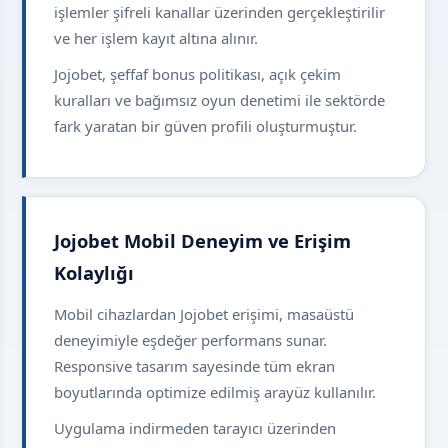
işlemler şifreli kanallar üzerinden gerçekleştirilir
ve her işlem kayıt altına alınır.
Jojobet, şeffaf bonus politikası, açık çekim
kuralları ve bağımsız oyun denetimi ile sektörde
fark yaratan bir güven profili oluşturmuştur.
Jojobet Mobil Deneyim ve Erişim
Kolaylığı
Mobil cihazlardan Jojobet erişimi, masaüstü
deneyimiyle eşdeğer performans sunar.
Responsive tasarım sayesinde tüm ekran
boyutlarında optimize edilmiş arayüz kullanılır.
Uygulama indirmeden tarayıcı üzerinden