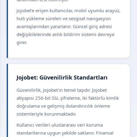
Jojobet'e erişen kullanıcılar, mobil uyumlu arayüz,
hızlı yükleme süreleri ve sezgisel navigasyon
avantajlarından yararlanır. Güncel giriş adresi
değişikliklerinde anlık bildirim sistemi devreye
girer.
Jojobet: Güvenilirlik Standartları
Güvenilirlik, Jojobet'in temel taşıdır. Jojobet
altyapısı 256-bit SSL şifreleme, iki faktörlü kimlik
doğrulama ve gelişmiş dolandırıcılık önleme
sistemleriyle korunmaktadır.
Kullanıcı verileri uluslararası veri koruma
standartlarına uygun şekilde saklanır. Finansal