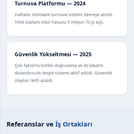
Turnuva Platformu — 2024
Haftalık otomatik turnuva sistemi devreye alındı.
Yıllık toplam ödül havuzu 5 milyon TL'yi aştı.
Güvenlik Yükseltmesi — 2025
Çok faktörlü kimlik doğrulama ve AI tabanlı
dolandırıcılık tespit sistemi aktif edildi. Güvenlik
olayları %95 azaldı.
Referanslar ve
İş Ortakları