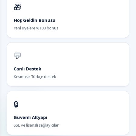
🎁
Hoş Geldin Bonusu
Yeni üyelere %100 bonus
💬
Canlı Destek
Kesintisiz Türkçe destek
🔒
Güvenli Altyapı
SSL ve lisanslı sağlayıcılar