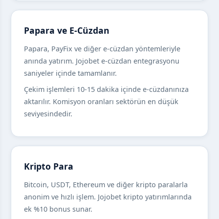
Papara ve E-Cüzdan
Papara, PayFix ve diğer e-cüzdan yöntemleriyle
anında yatırım. Jojobet e-cüzdan entegrasyonu
saniyeler içinde tamamlanır.
Çekim işlemleri 10-15 dakika içinde e-cüzdanınıza
aktarılır. Komisyon oranları sektörün en düşük
seviyesindedir.
Kripto Para
Bitcoin, USDT, Ethereum ve diğer kripto paralarla
anonim ve hızlı işlem. Jojobet kripto yatırımlarında
ek %10 bonus sunar.