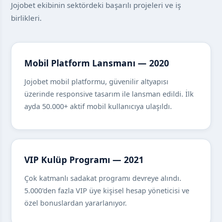
Jojobet ekibinin sektördeki başarılı projeleri ve iş
birlikleri.
Mobil Platform Lansmanı — 2020
Jojobet mobil platformu, güvenilir altyapısı
üzerinde responsive tasarım ile lansman edildi. İlk
ayda 50.000+ aktif mobil kullanıcıya ulaşıldı.
VIP Kulüp Programı — 2021
Çok katmanlı sadakat programı devreye alındı.
5.000'den fazla VIP üye kişisel hesap yöneticisi ve
özel bonuslardan yararlanıyor.