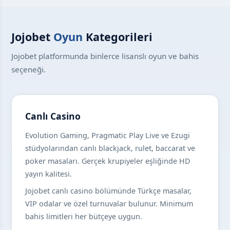
Jojobet
Oyun
Kategorileri
Jojobet platformunda binlerce lisanslı oyun ve bahis
seçeneği.
Canlı Casino
Evolution Gaming, Pragmatic Play Live ve Ezugi
stüdyolarından canlı blackjack, rulet, baccarat ve
poker masaları. Gerçek krupiyeler eşliğinde HD
yayın kalitesi.
Jojobet canlı casino bölümünde Türkçe masalar,
VIP odalar ve özel turnuvalar bulunur. Minimum
bahis limitleri her bütçeye uygun.