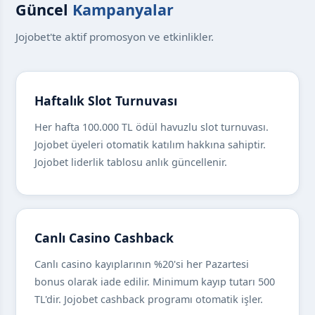
Güncel
Kampanyalar
Jojobet'te aktif promosyon ve etkinlikler.
Haftalık Slot Turnuvası
Her hafta 100.000 TL ödül havuzlu slot turnuvası.
Jojobet üyeleri otomatik katılım hakkına sahiptir.
Jojobet liderlik tablosu anlık güncellenir.
Canlı Casino Cashback
Canlı casino kayıplarının %20'si her Pazartesi
bonus olarak iade edilir. Minimum kayıp tutarı 500
TL'dir. Jojobet cashback programı otomatik işler.