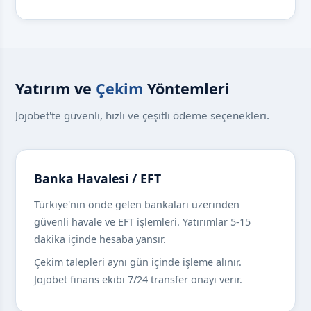
Yatırım ve
Çekim
Yöntemleri
Jojobet'te güvenli, hızlı ve çeşitli ödeme seçenekleri.
Banka Havalesi / EFT
Türkiye'nin önde gelen bankaları üzerinden
güvenli havale ve EFT işlemleri. Yatırımlar 5-15
dakika içinde hesaba yansır.
Çekim talepleri aynı gün içinde işleme alınır.
Jojobet finans ekibi 7/24 transfer onayı verir.