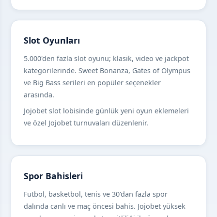
Slot Oyunları
5.000'den fazla slot oyunu; klasik, video ve jackpot
kategorilerinde. Sweet Bonanza, Gates of Olympus
ve Big Bass serileri en popüler seçenekler
arasında.
Jojobet slot lobisinde günlük yeni oyun eklemeleri
ve özel Jojobet turnuvaları düzenlenir.
Spor Bahisleri
Futbol, basketbol, tenis ve 30'dan fazla spor
dalında canlı ve maç öncesi bahis. Jojobet yüksek