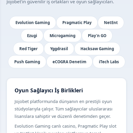
Jojobet'in güvenilir iş ortakları ve oyun sağlayıcıları.
Evolution Gaming
Pragmatic Play
NetEnt
Ezugi
Microgaming
Play'n GO
Red Tiger
Yggdrasil
Hacksaw Gaming
Push Gaming
eCOGRA Denetim
iTech Labs
Oyun Sağlayıcı İş Birlikleri
Jojobet platformunda dünyanın en prestijli oyun
stüdyolarıyla çalışır. Tüm sağlayıcılar uluslararası
lisanslara sahiptir ve düzenli denetimden geçer.
Evolution Gaming canlı casino, Pragmatic Play slot