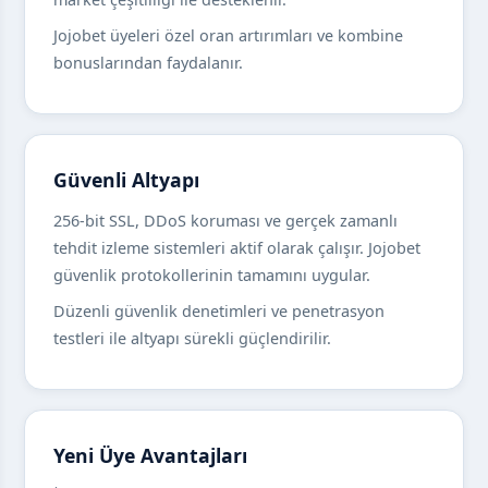
Jojobet üyeleri özel oran artırımları ve kombine
bonuslarından faydalanır.
Güvenli Altyapı
256-bit SSL, DDoS koruması ve gerçek zamanlı
tehdit izleme sistemleri aktif olarak çalışır. Jojobet
güvenlik protokollerinin tamamını uygular.
Düzenli güvenlik denetimleri ve penetrasyon
testleri ile altyapı sürekli güçlendirilir.
Yeni Üye Avantajları