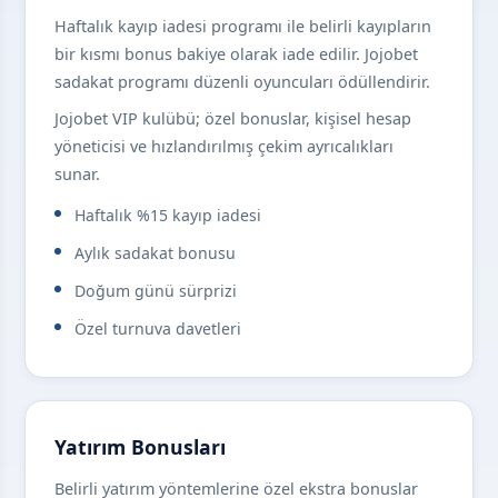
Haftalık kayıp iadesi programı ile belirli kayıpların
bir kısmı bonus bakiye olarak iade edilir. Jojobet
sadakat programı düzenli oyuncuları ödüllendirir.
Jojobet VIP kulübü; özel bonuslar, kişisel hesap
yöneticisi ve hızlandırılmış çekim ayrıcalıkları
sunar.
Haftalık %15 kayıp iadesi
Aylık sadakat bonusu
Doğum günü sürprizi
Özel turnuva davetleri
Yatırım Bonusları
Belirli yatırım yöntemlerine özel ekstra bonuslar