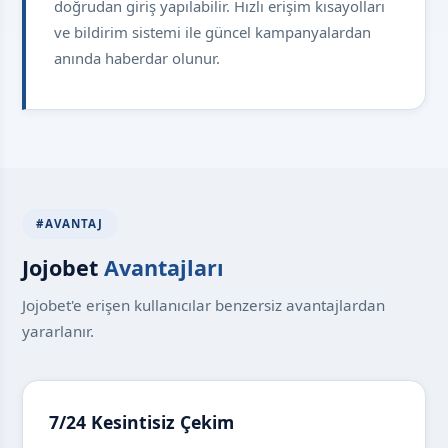
doğrudan giriş yapılabilir. Hızlı erişim kısayolları
ve bildirim sistemi ile güncel kampanyalardan
anında haberdar olunur.
#AVANTAJ
Jojobet
Avantajları
Jojobet'e erişen kullanıcılar benzersiz avantajlardan
yararlanır.
7/24 Kesintisiz Çekim