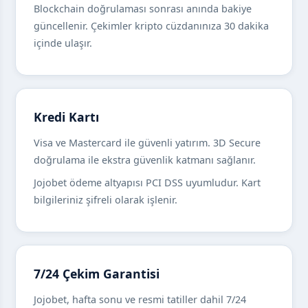
Blockchain doğrulaması sonrası anında bakiye
güncellenir. Çekimler kripto cüzdanınıza 30 dakika
içinde ulaşır.
Kredi Kartı
Visa ve Mastercard ile güvenli yatırım. 3D Secure
doğrulama ile ekstra güvenlik katmanı sağlanır.
Jojobet ödeme altyapısı PCI DSS uyumludur. Kart
bilgileriniz şifreli olarak işlenir.
7/24 Çekim Garantisi
Jojobet, hafta sonu ve resmi tatiller dahil 7/24