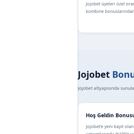
Jojobet üyeleri özel oran
kombine bonuslarından 
Jojobet
Bon
Jojobet altyapısında sunu
Hoş Geldin Bonus
Jojobet'e yeni kayıt olan 
yatırımlarında %100'e v