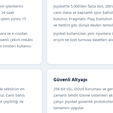
im işlemlerini
Jojobet'te 5.000'den fazla slot, 200'
 24 saati
canlı masa ve kapsamlı spor bahisl
 işlem süresi 15
bulunur. Pragmatic Play, Evolutio
ve NetEnt gibi dünya devleri temsil 
para ve e-cüzdan
Jojobet kullanıcıları yeni oyunlara 
güvenli çekim imkânı
erişim ve özel turnuva davetleri alır
limitleri kullanıcı
Güvenli Altyapı
de sektörün en
256-bit SSL, DDoS koruması ve ge
ur. Canlı bahis
zamanlı tehdit izleme sistemleri ak
çeşitliliği ile
çalışır. Jojobet güvenlik protokolle
tamamını uygular.