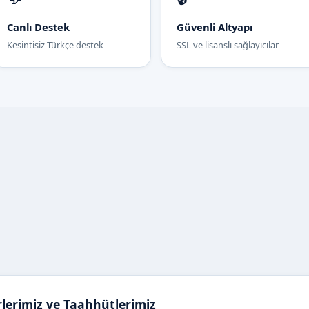
Canlı Destek
Güvenli Altyapı
Kesintisiz Türkçe destek
SSL ve lisanslı sağlayıcılar
lerimiz ve Taahhütlerimiz