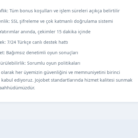
aflık: Tüm bonus koşulları ve işlem süreleri açıkça belirtilir
nlik: SSL şifreleme ve çok katmanlı doğrulama sistemi
 Yatırımlar anında, çekimler 15 dakika içinde
ek: 7/24 Türkçe canlı destek hattı
et: Bağımsız denetimli oyun sonuçları
ürülebilirlik: Sorumlu oyun politikaları
 olarak her üyemizin güvenliğini ve memnuniyetini birinci
 kabul ediyoruz. Jojobet standartlarında hizmet kalitesi sunmak
taahhüdümüzdür.