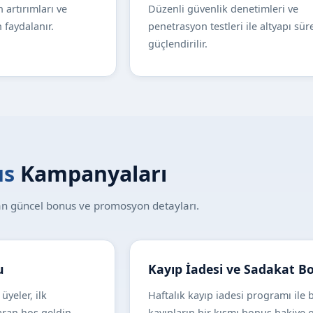
 artırımları ve
Düzenli güvenlik denetimleri ve
faydalanır.
penetrasyon testleri ile altyapı süre
güçlendirilir.
us
Kampanyaları
lan güncel bonus ve promosyon detayları.
u
Kayıp İadesi ve Sadakat 
üyeler, ilk
Haftalık kayıp iadesi programı ile b
aran hoş geldin
kayıpların bir kısmı bonus bakiye 