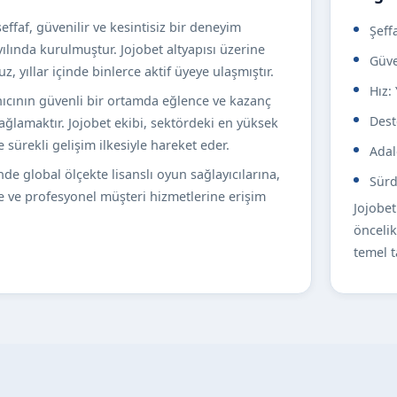
şeffaf, güvenilir ve kesintisiz bir deneyim
Şeff
lında kurulmuştur. Jojobet altyapısı üzerine
Güve
, yıllar içinde binlerce aktif üyeye ulaşmıştır.
Hız:
ıcının güvenli bir ortamda eğlence ve kazanç
Dest
sağlamaktır. Jojobet ekibi, sektördeki en yüksek
 sürekli gelişim ilkesiyle hareket eder.
Adal
de global ölçekte lisanslı oyun sağlayıcılarına,
Sürd
e ve profesyonel müşteri hizmetlerine erişim
Jojobet
öncelik
temel 