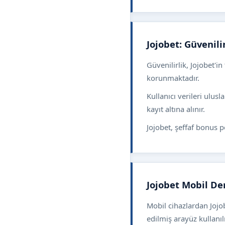
Jojobet: Güvenili
Güvenilirlik, Jojobet'i
korunmaktadır.
Kullanıcı verileri ulus
kayıt altına alınır.
Jojobet, şeffaf bonus p
Jojobet Mobil De
Mobil cihazlardan Joj
edilmiş arayüz kullanılı