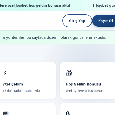
jobet hoş geldin bonusu aktif
📱 Jojobet güncel giriş a
Giriş Yap
Kayıt Ol
kim yöntemleri bu sayfada düzenli olarak güncellenmektedir.
⚡
🎁
7/24 Çekim
Hoş Geldin Bonusu
15 dakikada hesabınızda
Yeni üyelere %100 bonus
💬
🔒