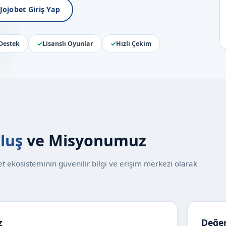
Jojobet Giriş Yap
 Destek
Lisanslı Oyunlar
Hızlı Çekim
luş
ve Misyonumuz
et ekosisteminin güvenilir bilgi ve erişim merkezi olarak
z
Değer