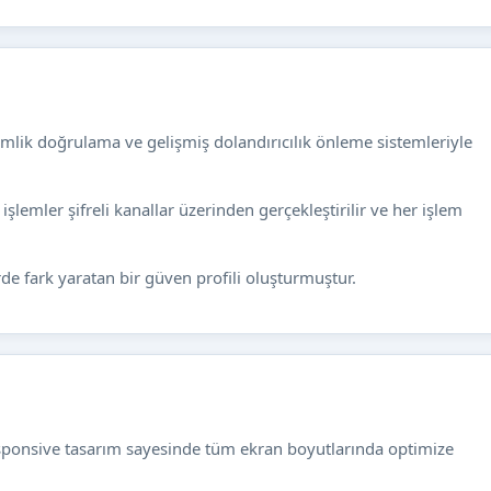
ü kimlik doğrulama ve gelişmiş dolandırıcılık önleme sistemleriyle
işlemler şifreli kanallar üzerinden gerçekleştirilir ve her işlem
rde fark yaratan bir güven profili oluşturmuştur.
sponsive tasarım sayesinde tüm ekran boyutlarında optimize