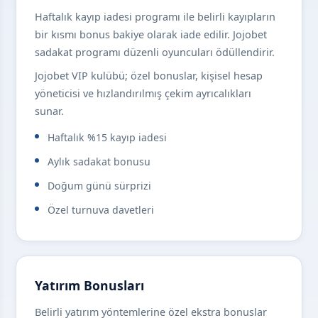
Haftalık kayıp iadesi programı ile belirli kayıpların
bir kısmı bonus bakiye olarak iade edilir. Jojobet
sadakat programı düzenli oyuncuları ödüllendirir.
Jojobet VIP kulübü; özel bonuslar, kişisel hesap
yöneticisi ve hızlandırılmış çekim ayrıcalıkları
sunar.
Haftalık %15 kayıp iadesi
Aylık sadakat bonusu
Doğum günü sürprizi
Özel turnuva davetleri
Yatırım Bonusları
Belirli yatırım yöntemlerine özel ekstra bonuslar