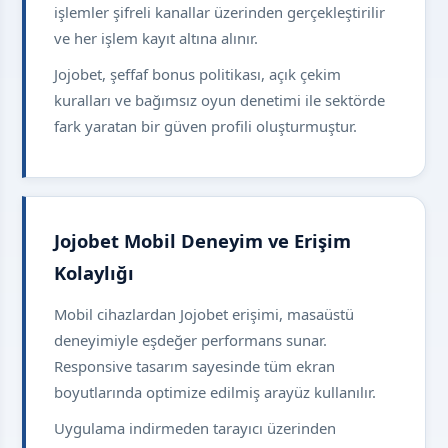
işlemler şifreli kanallar üzerinden gerçekleştirilir
ve her işlem kayıt altına alınır.
Jojobet, şeffaf bonus politikası, açık çekim
kuralları ve bağımsız oyun denetimi ile sektörde
fark yaratan bir güven profili oluşturmuştur.
Jojobet Mobil Deneyim ve Erişim
Kolaylığı
Mobil cihazlardan Jojobet erişimi, masaüstü
deneyimiyle eşdeğer performans sunar.
Responsive tasarım sayesinde tüm ekran
boyutlarında optimize edilmiş arayüz kullanılır.
Uygulama indirmeden tarayıcı üzerinden