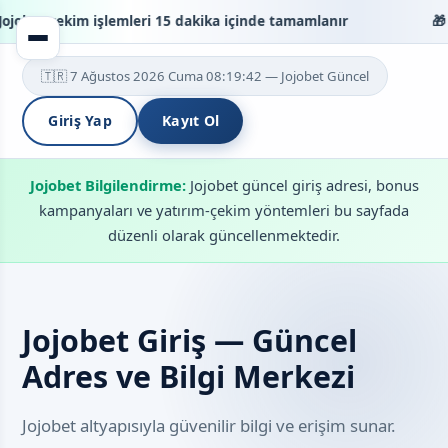
işlemleri 15 dakika içinde tamamlanır
🎁 Yeni üyelere ö
🇹🇷 7 Ağustos 2026 Cuma 08:19:43 — Jojobet Güncel
Giriş Yap
Kayıt Ol
Jojobet Bilgilendirme:
Jojobet güncel giriş adresi, bonus
kampanyaları ve yatırım-çekim yöntemleri bu sayfada
düzenli olarak güncellenmektedir.
Jojobet Giriş — Güncel
Adres ve Bilgi Merkezi
Jojobet altyapısıyla güvenilir bilgi ve erişim sunar.