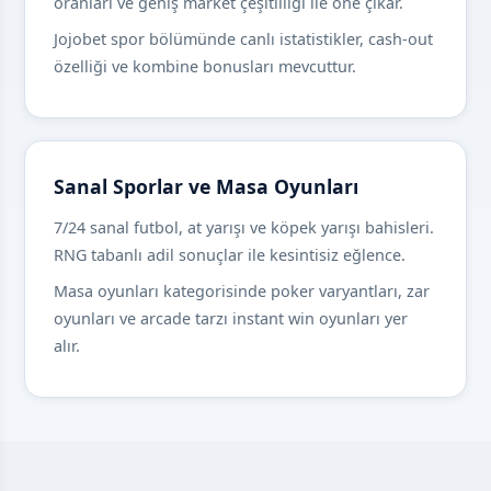
oranları ve geniş market çeşitliliği ile öne çıkar.
Jojobet spor bölümünde canlı istatistikler, cash-out
özelliği ve kombine bonusları mevcuttur.
Sanal Sporlar ve Masa Oyunları
7/24 sanal futbol, at yarışı ve köpek yarışı bahisleri.
RNG tabanlı adil sonuçlar ile kesintisiz eğlence.
Masa oyunları kategorisinde poker varyantları, zar
oyunları ve arcade tarzı instant win oyunları yer
alır.