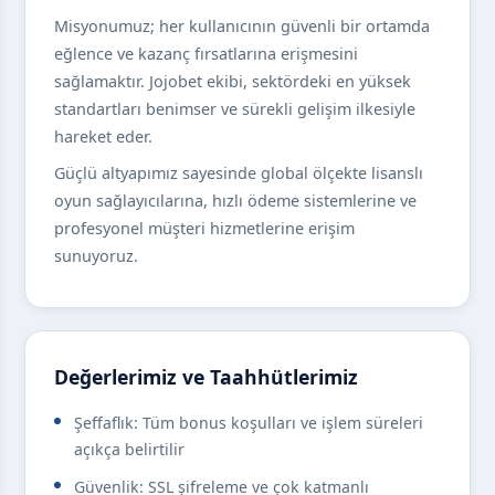
Misyonumuz; her kullanıcının güvenli bir ortamda
eğlence ve kazanç fırsatlarına erişmesini
sağlamaktır. Jojobet ekibi, sektördeki en yüksek
standartları benimser ve sürekli gelişim ilkesiyle
hareket eder.
Güçlü altyapımız sayesinde global ölçekte lisanslı
oyun sağlayıcılarına, hızlı ödeme sistemlerine ve
profesyonel müşteri hizmetlerine erişim
sunuyoruz.
Değerlerimiz ve Taahhütlerimiz
Şeffaflık: Tüm bonus koşulları ve işlem süreleri
açıkça belirtilir
Güvenlik: SSL şifreleme ve çok katmanlı