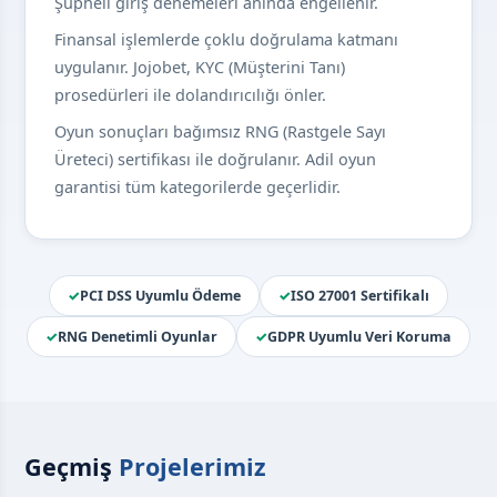
Şüpheli giriş denemeleri anında engellenir.
Finansal işlemlerde çoklu doğrulama katmanı
uygulanır. Jojobet, KYC (Müşterini Tanı)
prosedürleri ile dolandırıcılığı önler.
Oyun sonuçları bağımsız RNG (Rastgele Sayı
Üreteci) sertifikası ile doğrulanır. Adil oyun
garantisi tüm kategorilerde geçerlidir.
PCI DSS Uyumlu Ödeme
ISO 27001 Sertifikalı
RNG Denetimli Oyunlar
GDPR Uyumlu Veri Koruma
Geçmiş
Projelerimiz