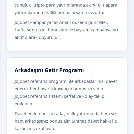
sunulur. Kripto para yatırımlarında ek %10, Papara
yatırımlarında ek %5 bonus fırsatı mevcuttur.
Jojobet kampanya takvimini düzenli günceller.
Hafta sonu özel bonusları ve bayram kampanyaları
aktif olarak duyurulur.
Arkadaşını Getir Programı
Jojobet referans programı ile arkadaşlarınızı davet
ederek her başarılı kayıt için bonus kazanın.
Jojobet referans sistemi şeffaf ve kolay takip
edilebilir.
Davet edilen her arkadaşın ilk yatırımında hem siz
hem arkadaşınız bonus alır. Sınırsız davet hakkı ile
kazancınızı katlayın.