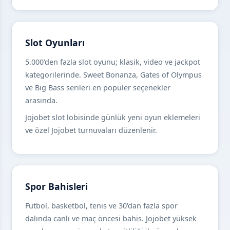
Slot Oyunları
5.000'den fazla slot oyunu; klasik, video ve jackpot
kategorilerinde. Sweet Bonanza, Gates of Olympus
ve Big Bass serileri en popüler seçenekler
arasında.
Jojobet slot lobisinde günlük yeni oyun eklemeleri
ve özel Jojobet turnuvaları düzenlenir.
Spor Bahisleri
Futbol, basketbol, tenis ve 30'dan fazla spor
dalında canlı ve maç öncesi bahis. Jojobet yüksek