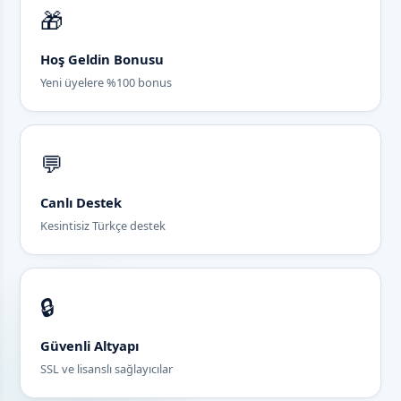
🎁
Hoş Geldin Bonusu
Yeni üyelere %100 bonus
💬
Canlı Destek
Kesintisiz Türkçe destek
🔒
Güvenli Altyapı
SSL ve lisanslı sağlayıcılar