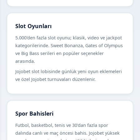
Slot Oyunları
5.000'den fazla slot oyunu; klasik, video ve jackpot
kategorilerinde. Sweet Bonanza, Gates of Olympus
ve Big Bass serileri en popüler seçenekler
arasında.
Jojobet slot lobisinde günlük yeni oyun eklemeleri
ve özel Jojobet turnuvaları düzenlenir.
Spor Bahisleri
Futbol, basketbol, tenis ve 30'dan fazla spor
dalında canlı ve maç öncesi bahis. Jojobet yüksek