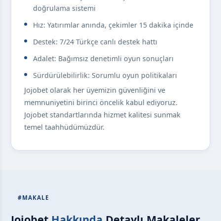
doğrulama sistemi
Hız: Yatırımlar anında, çekimler 15 dakika içinde
Destek: 7/24 Türkçe canlı destek hattı
Adalet: Bağımsız denetimli oyun sonuçları
Sürdürülebilirlik: Sorumlu oyun politikaları
Jojobet olarak her üyemizin güvenliğini ve
memnuniyetini birinci öncelik kabul ediyoruz.
Jojobet standartlarında hizmet kalitesi sunmak
temel taahhüdümüzdür.
#MAKALE
Jojobet
Hakkında
Detaylı Makaleler