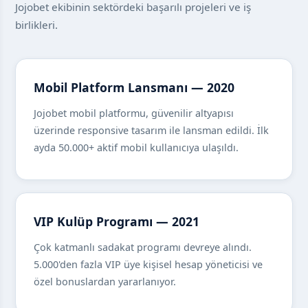
Jojobet ekibinin sektördeki başarılı projeleri ve iş
birlikleri.
Mobil Platform Lansmanı — 2020
Jojobet mobil platformu, güvenilir altyapısı
üzerinde responsive tasarım ile lansman edildi. İlk
ayda 50.000+ aktif mobil kullanıcıya ulaşıldı.
VIP Kulüp Programı — 2021
Çok katmanlı sadakat programı devreye alındı.
5.000'den fazla VIP üye kişisel hesap yöneticisi ve
özel bonuslardan yararlanıyor.