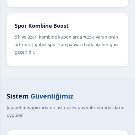
Spor Kombine Boost
5'li ve üzeri kombine kuponlarda %25'e varan oran
artırımı. Jojobet spor kampanyası hafta içi her gün
geçerlidir.
Sistem
Güvenliğimiz
Jojobet altyapısında en üst düzey güvenlik standartlarını
uygular.