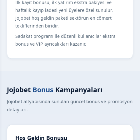
İlk kayıt bonusu, ilk yatırım ekstra bakiyesi ve
haftalık kayıp iadesi yeni üyelere özel sunulur.
Jojobet hoş geldin paketi sektörün en cömert
tekliflerinden biridir.
Sadakat programı ile düzenli kullanıcılar ekstra
bonus ve VIP ayrıcalıkları kazanır.
Jojobet
Bonus
Kampanyaları
Jojobet altyapısında sunulan güncel bonus ve promosyon
detayları.
Hoş Geldin Bonusu