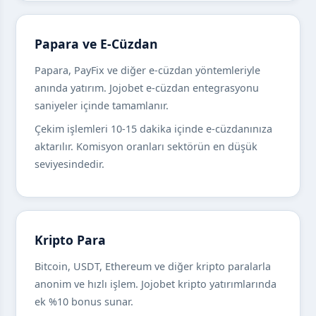
Papara ve E-Cüzdan
Papara, PayFix ve diğer e-cüzdan yöntemleriyle
anında yatırım. Jojobet e-cüzdan entegrasyonu
saniyeler içinde tamamlanır.
Çekim işlemleri 10-15 dakika içinde e-cüzdanınıza
aktarılır. Komisyon oranları sektörün en düşük
seviyesindedir.
Kripto Para
Bitcoin, USDT, Ethereum ve diğer kripto paralarla
anonim ve hızlı işlem. Jojobet kripto yatırımlarında
ek %10 bonus sunar.