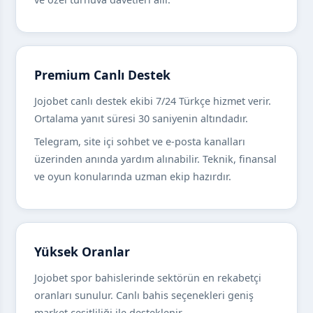
Premium Canlı Destek
Jojobet canlı destek ekibi 7/24 Türkçe hizmet verir.
Ortalama yanıt süresi 30 saniyenin altındadır.
Telegram, site içi sohbet ve e-posta kanalları
üzerinden anında yardım alınabilir. Teknik, finansal
ve oyun konularında uzman ekip hazırdır.
Yüksek Oranlar
Jojobet spor bahislerinde sektörün en rekabetçi
oranları sunulur. Canlı bahis seçenekleri geniş
market çeşitliliği ile desteklenir.