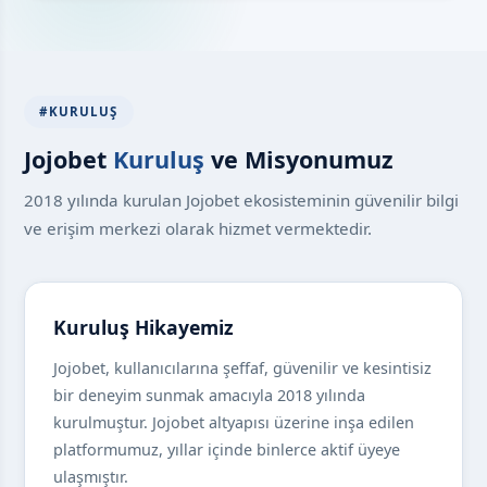
#KURULUŞ
Jojobet
Kuruluş
ve Misyonumuz
2018 yılında kurulan Jojobet ekosisteminin güvenilir bilgi
ve erişim merkezi olarak hizmet vermektedir.
Kuruluş Hikayemiz
Jojobet, kullanıcılarına şeffaf, güvenilir ve kesintisiz
bir deneyim sunmak amacıyla 2018 yılında
kurulmuştur. Jojobet altyapısı üzerine inşa edilen
platformumuz, yıllar içinde binlerce aktif üyeye
ulaşmıştır.