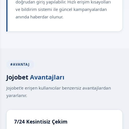
doğrudan giriş yapılabilir. Hızlı erişim kısayolları
ve bildirim sistemi ile güncel kampanyalardan
anında haberdar olunur.
#AVANTAJ
Jojobet
Avantajları
Jojobet'e erişen kullanıcılar benzersiz avantajlardan
yararlanır.
7/24 Kesintisiz Çekim