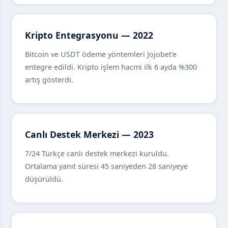
Kripto Entegrasyonu — 2022
Bitcoin ve USDT ödeme yöntemleri Jojobet'e
entegre edildi. Kripto işlem hacmi ilk 6 ayda %300
artış gösterdi.
Canlı Destek Merkezi — 2023
7/24 Türkçe canlı destek merkezi kuruldu.
Ortalama yanıt süresi 45 saniyeden 28 saniyeye
düşürüldü.