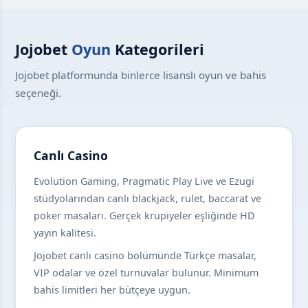
Jojobet
Oyun
Kategorileri
Jojobet platformunda binlerce lisanslı oyun ve bahis
seçeneği.
Canlı Casino
Evolution Gaming, Pragmatic Play Live ve Ezugi
stüdyolarından canlı blackjack, rulet, baccarat ve
poker masaları. Gerçek krupiyeler eşliğinde HD
yayın kalitesi.
Jojobet canlı casino bölümünde Türkçe masalar,
VIP odalar ve özel turnuvalar bulunur. Minimum
bahis limitleri her bütçeye uygun.