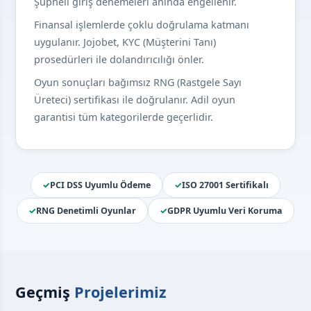
Şüpheli giriş denemeleri anında engellenir.
Finansal işlemlerde çoklu doğrulama katmanı
uygulanır. Jojobet, KYC (Müşterini Tanı)
prosedürleri ile dolandırıcılığı önler.
Oyun sonuçları bağımsız RNG (Rastgele Sayı
Üreteci) sertifikası ile doğrulanır. Adil oyun
garantisi tüm kategorilerde geçerlidir.
PCI DSS Uyumlu Ödeme
ISO 27001 Sertifikalı
RNG Denetimli Oyunlar
GDPR Uyumlu Veri Koruma
Geçmiş
Projelerimiz