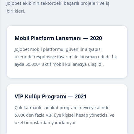
Jojobet ekibinin sektördeki başarılı projeleri ve iş
birlikleri.
Mobil Platform Lansmanı — 2020
Jojobet mobil platformu, güvenilir altyapısı
üzerinde responsive tasarım ile lansman edildi. İlk
ayda 50.000+ aktif mobil kullanıcıya ulaşıldı.
VIP Kulüp Programı — 2021
Çok katmanlı sadakat programı devreye alındı.
5.000'den fazla VIP üye kişisel hesap yöneticisi ve
özel bonuslardan yararlanıyor.