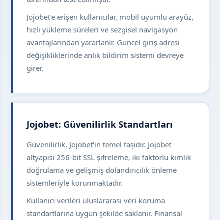
Jojobet'e erişen kullanıcılar, mobil uyumlu arayüz,
hızlı yükleme süreleri ve sezgisel navigasyon
avantajlarından yararlanır. Güncel giriş adresi
değişikliklerinde anlık bildirim sistemi devreye
girer.
Jojobet: Güvenilirlik Standartları
Güvenilirlik, Jojobet'in temel taşıdır. Jojobet
altyapısı 256-bit SSL şifreleme, iki faktörlü kimlik
doğrulama ve gelişmiş dolandırıcılık önleme
sistemleriyle korunmaktadır.
Kullanıcı verileri uluslararası veri koruma
standartlarına uygun şekilde saklanır. Finansal