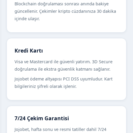
Blockchain doğrulaması sonrası anında bakiye
güncellenir. Çekimler kripto cüzdanınıza 30 dakika
içinde ulaşır.
Kredi Kartı
Visa ve Mastercard ile güvenli yatırım. 3D Secure
doğrulama ile ekstra güvenlik katmanı sağlanır.
Jojobet ödeme altyapısı PCI DSS uyumludur. Kart
bilgileriniz şifreli olarak işlenir.
7/24 Çekim Garantisi
Jojobet, hafta sonu ve resmi tatiller dahil 7/24