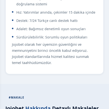
doğrulama sistemi
Hız: Yatırımlar anında, çekimler 15 dakika içinde
Destek: 7/24 Türkçe canlı destek hattı
Adalet: Bağımsız denetimli oyun sonuçları
Sürdürülebilirlik: Sorumlu oyun politikaları
Jojobet olarak her üyemizin güvenliğini ve
memnuniyetini birinci öncelik kabul ediyoruz.
Jojobet standartlarında hizmet kalitesi sunmak
temel taahhüdümüzdür.
#MAKALE
Jojobet
Hakkında
Detaylı Makaleler