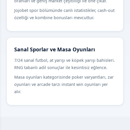
oranları ve geniş market çeşitliliği ile öne çıkar.
Jojobet spor bölümünde canlı istatistikler, cash-out
özelliği ve kombine bonusları mevcuttur.
Sanal Sporlar ve Masa Oyunları
7/24 sanal futbol, at yarışı ve köpek yarışı bahisleri.
RNG tabanlı adil sonuçlar ile kesintisiz eğlence.
Masa oyunları kategorisinde poker varyantları, zar
oyunları ve arcade tarzı instant win oyunları yer
alır.