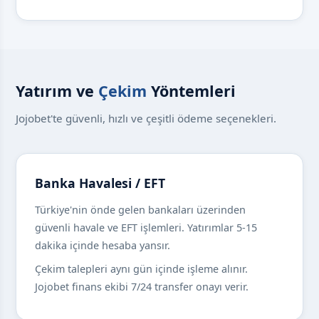
Yatırım ve
Çekim
Yöntemleri
Jojobet'te güvenli, hızlı ve çeşitli ödeme seçenekleri.
Banka Havalesi / EFT
Türkiye'nin önde gelen bankaları üzerinden
güvenli havale ve EFT işlemleri. Yatırımlar 5-15
dakika içinde hesaba yansır.
Çekim talepleri aynı gün içinde işleme alınır.
Jojobet finans ekibi 7/24 transfer onayı verir.