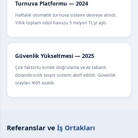
Turnuva Platformu — 2024
Haftalık otomatik turnuva sistemi devreye alındı.
Yıllık toplam ödül havuzu 5 milyon TL'yi aştı.
Güvenlik Yükseltmesi — 2025
Çok faktörlü kimlik doğrulama ve AI tabanlı
dolandırıcılık tespit sistemi aktif edildi. Güvenlik
olayları %95 azaldı.
Referanslar ve
İş Ortakları