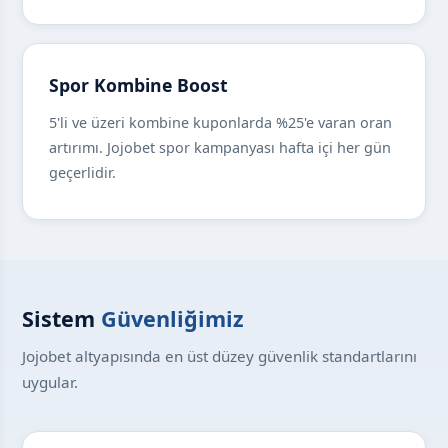
Spor Kombine Boost
5'li ve üzeri kombine kuponlarda %25'e varan oran
artırımı. Jojobet spor kampanyası hafta içi her gün
geçerlidir.
Sistem
Güvenliğimiz
Jojobet altyapısında en üst düzey güvenlik standartlarını
uygular.