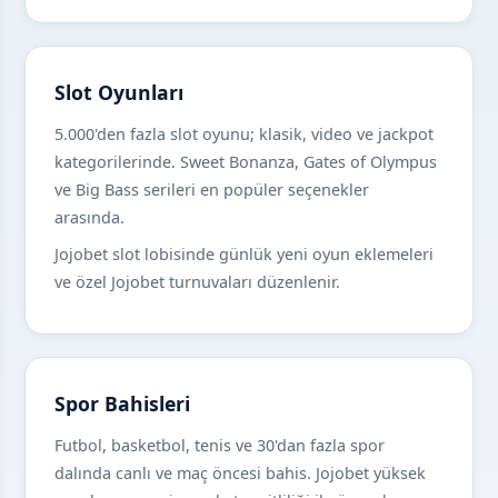
Slot Oyunları
5.000'den fazla slot oyunu; klasik, video ve jackpot
kategorilerinde. Sweet Bonanza, Gates of Olympus
ve Big Bass serileri en popüler seçenekler
arasında.
Jojobet slot lobisinde günlük yeni oyun eklemeleri
ve özel Jojobet turnuvaları düzenlenir.
Spor Bahisleri
Futbol, basketbol, tenis ve 30'dan fazla spor
dalında canlı ve maç öncesi bahis. Jojobet yüksek