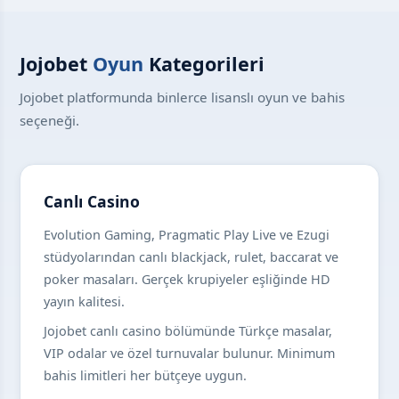
Jojobet
Oyun
Kategorileri
Jojobet platformunda binlerce lisanslı oyun ve bahis
seçeneği.
Canlı Casino
Evolution Gaming, Pragmatic Play Live ve Ezugi
stüdyolarından canlı blackjack, rulet, baccarat ve
poker masaları. Gerçek krupiyeler eşliğinde HD
yayın kalitesi.
Jojobet canlı casino bölümünde Türkçe masalar,
VIP odalar ve özel turnuvalar bulunur. Minimum
bahis limitleri her bütçeye uygun.