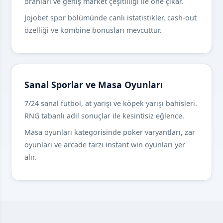
oranları ve geniş market çeşitliliği ile öne çıkar.
Jojobet spor bölümünde canlı istatistikler, cash-out
özelliği ve kombine bonusları mevcuttur.
Sanal Sporlar ve Masa Oyunları
7/24 sanal futbol, at yarışı ve köpek yarışı bahisleri.
RNG tabanlı adil sonuçlar ile kesintisiz eğlence.
Masa oyunları kategorisinde poker varyantları, zar
oyunları ve arcade tarzı instant win oyunları yer
alır.