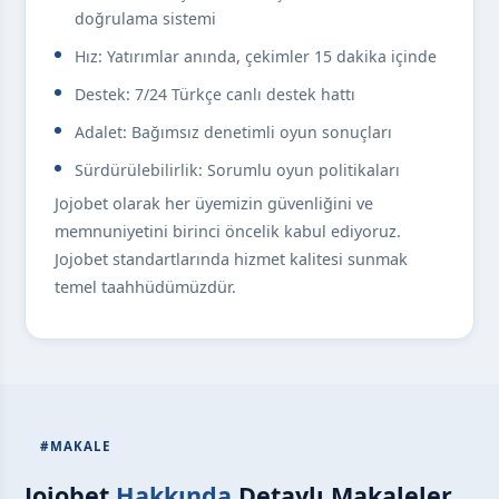
doğrulama sistemi
Hız: Yatırımlar anında, çekimler 15 dakika içinde
Destek: 7/24 Türkçe canlı destek hattı
Adalet: Bağımsız denetimli oyun sonuçları
Sürdürülebilirlik: Sorumlu oyun politikaları
Jojobet olarak her üyemizin güvenliğini ve
memnuniyetini birinci öncelik kabul ediyoruz.
Jojobet standartlarında hizmet kalitesi sunmak
temel taahhüdümüzdür.
#MAKALE
Jojobet
Hakkında
Detaylı Makaleler