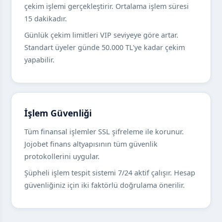
çekim işlemi gerçekleştirir. Ortalama işlem süresi
15 dakikadır.
Günlük çekim limitleri VIP seviyeye göre artar.
Standart üyeler günde 50.000 TL'ye kadar çekim
yapabilir.
İşlem Güvenliği
Tüm finansal işlemler SSL şifreleme ile korunur.
Jojobet finans altyapısının tüm güvenlik
protokollerini uygular.
Şüpheli işlem tespit sistemi 7/24 aktif çalışır. Hesap
güvenliğiniz için iki faktörlü doğrulama önerilir.