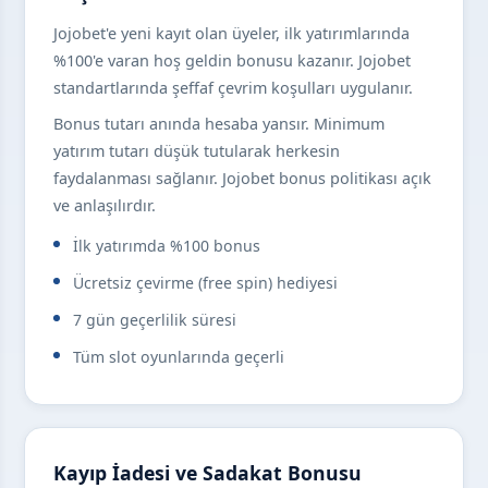
Jojobet'e yeni kayıt olan üyeler, ilk yatırımlarında
%100'e varan hoş geldin bonusu kazanır. Jojobet
standartlarında şeffaf çevrim koşulları uygulanır.
Bonus tutarı anında hesaba yansır. Minimum
yatırım tutarı düşük tutularak herkesin
faydalanması sağlanır. Jojobet bonus politikası açık
ve anlaşılırdır.
İlk yatırımda %100 bonus
Ücretsiz çevirme (free spin) hediyesi
7 gün geçerlilik süresi
Tüm slot oyunlarında geçerli
Kayıp İadesi ve Sadakat Bonusu