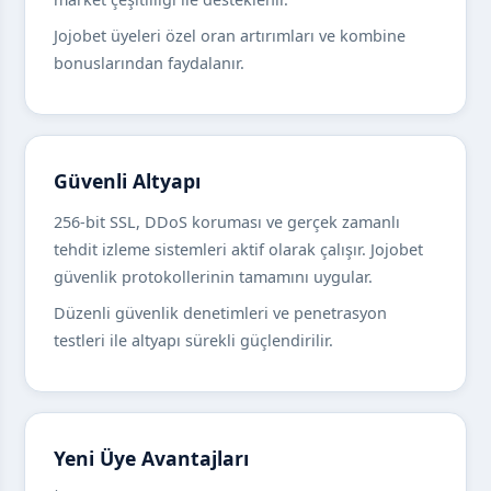
Jojobet üyeleri özel oran artırımları ve kombine
bonuslarından faydalanır.
Güvenli Altyapı
256-bit SSL, DDoS koruması ve gerçek zamanlı
tehdit izleme sistemleri aktif olarak çalışır. Jojobet
güvenlik protokollerinin tamamını uygular.
Düzenli güvenlik denetimleri ve penetrasyon
testleri ile altyapı sürekli güçlendirilir.
Yeni Üye Avantajları