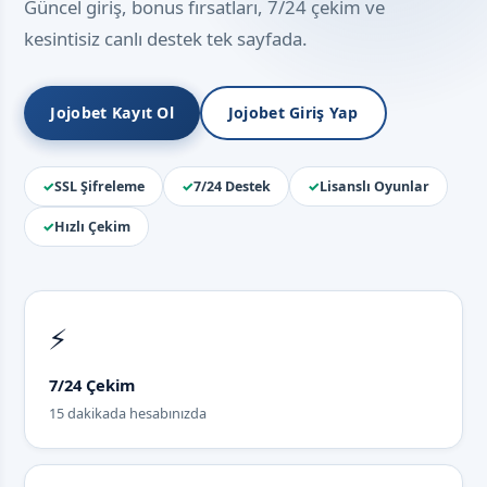
Güncel giriş, bonus fırsatları, 7/24 çekim ve
kesintisiz canlı destek tek sayfada.
Jojobet Kayıt Ol
Jojobet Giriş Yap
SSL Şifreleme
7/24 Destek
Lisanslı Oyunlar
Hızlı Çekim
⚡
7/24 Çekim
15 dakikada hesabınızda