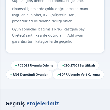
Şüpheli giriş denemeleri anında engellenir.
Finansal işlemlerde çoklu doğrulama katmanı
uygulanır. Jojobet, KYC (Müşterini Tanı)
prosedürleri ile dolandırıcılığı önler.
Oyun sonuçları bağımsız RNG (Rastgele Sayı
Üreteci) sertifikası ile doğrulanır. Adil oyun
garantisi tüm kategorilerde geçerlidir.
PCI DSS Uyumlu Ödeme
ISO 27001 Sertifikalı
RNG Denetimli Oyunlar
GDPR Uyumlu Veri Koruma
Geçmiş
Projelerimiz