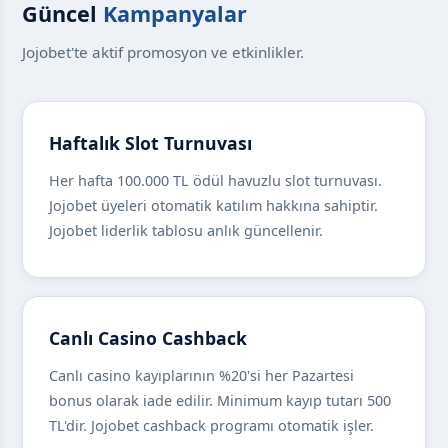
Güncel
Kampanyalar
Jojobet'te aktif promosyon ve etkinlikler.
Haftalık Slot Turnuvası
Her hafta 100.000 TL ödül havuzlu slot turnuvası.
Jojobet üyeleri otomatik katılım hakkına sahiptir.
Jojobet liderlik tablosu anlık güncellenir.
Canlı Casino Cashback
Canlı casino kayıplarının %20'si her Pazartesi
bonus olarak iade edilir. Minimum kayıp tutarı 500
TL'dir. Jojobet cashback programı otomatik işler.