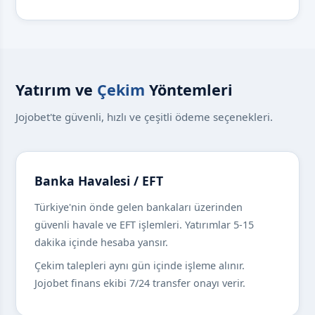
Yatırım ve
Çekim
Yöntemleri
Jojobet'te güvenli, hızlı ve çeşitli ödeme seçenekleri.
Banka Havalesi / EFT
Türkiye'nin önde gelen bankaları üzerinden
güvenli havale ve EFT işlemleri. Yatırımlar 5-15
dakika içinde hesaba yansır.
Çekim talepleri aynı gün içinde işleme alınır.
Jojobet finans ekibi 7/24 transfer onayı verir.