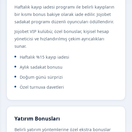
Haftalık kayıp iadesi programı ile belirli kayıpların
bir kısmı bonus bakiye olarak iade edilir. Jojobet
sadakat programı düzenli oyuncuları ödüllendirir.
Jojobet VIP kulübü; özel bonuslar, kişisel hesap
yöneticisi ve hızlandırılmış çekim ayrıcalıkları
sunar.
Haftalık %15 kayıp iadesi
Aylık sadakat bonusu
Doğum günü sürprizi
Özel turnuva davetleri
Yatırım Bonusları
Belirli yatırım yöntemlerine özel ekstra bonuslar