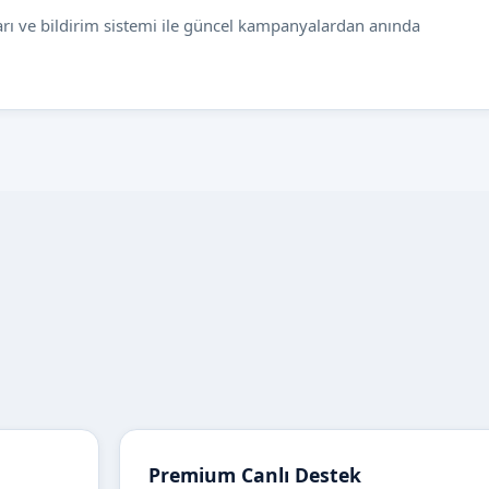
ları ve bildirim sistemi ile güncel kampanyalardan anında
Premium Canlı Destek