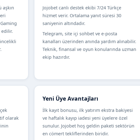
ü aşkın
Jojobet canlı destek ekibi 7/24 Türkçe
eri
hizmet verir. Ortalama yanıt süresi 30
n Gaming
saniyenin altındadır.
edilir.
Telegram, site içi sohbet ve e-posta
öncelikli
kanalları üzerinden anında yardım alınabilir.
.
Teknik, finansal ve oyun konularında uzman
ekip hazırdır.
Yeni Üye Avantajları
rçek
İlk kayıt bonusu, ilk yatırım ekstra bakiyesi
tif olarak
ve haftalık kayıp iadesi yeni üyelere özel
rinin
sunulur. Jojobet hoş geldin paketi sektörün
en cömert tekliflerinden biridir.