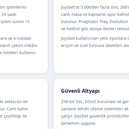
im işlemlerini
Jojobet'te 5.000'den fazla slot, 200'
 24 saati
canlı masa ve kapsamlı spor bahisl
 işlem süresi 15
bulunur. Pragmatic Play, Evolutio
ve NetEnt gibi dünya devleri temsil 
para ve e-cüzdan
Jojobet kullanıcıları yeni oyunlara 
güvenli çekim imkânı
erişim ve özel turnuva davetleri alır
limitleri kullanıcı
Güvenli Altyapı
de sektörün en
256-bit SSL, DDoS koruması ve ge
ur. Canlı bahis
zamanlı tehdit izleme sistemleri ak
çeşitliliği ile
çalışır. Jojobet güvenlik protokolle
tamamını uygular.