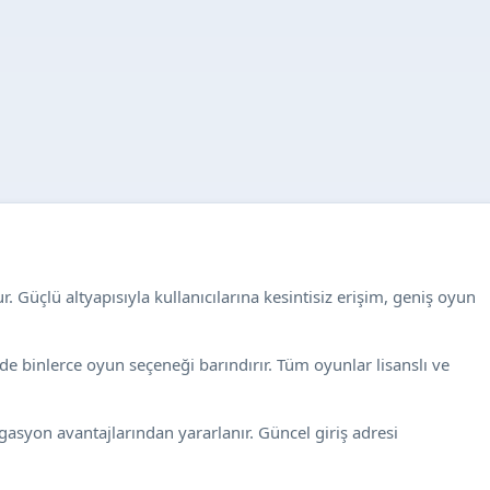
 Güçlü altyapısıyla kullanıcılarına kesintisiz erişim, geniş oyun
ide binlerce oyun seçeneği barındırır. Tüm oyunlar lisanslı ve
igasyon avantajlarından yararlanır. Güncel giriş adresi