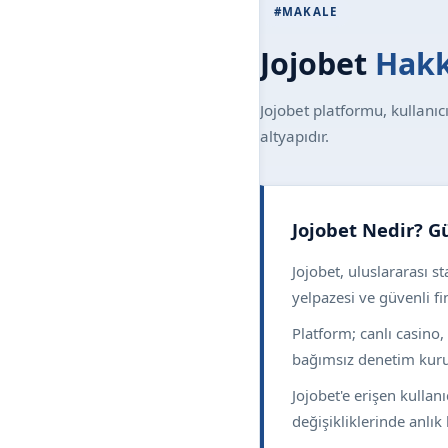
#MAKALE
Jojobet
Hakk
Jojobet platformu, kullanı
altyapıdır.
Jojobet Nedir? G
Jojobet, uluslararası 
yelpazesi ve güvenli fi
Platform; canlı casino,
bağımsız denetim kurulu
Jojobet'e erişen kullan
değişikliklerinde anlık