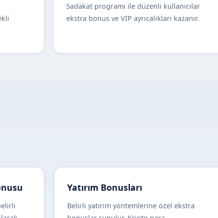
Sadakat programı ile düzenli kullanıcılar
kli
ekstra bonus ve VIP ayrıcalıkları kazanır.
Bonusu
Yatırım Bonusları
elirli
Belirli yatırım yöntemlerine özel ekstra
olarak
bonuslar sunulur. Kripto para