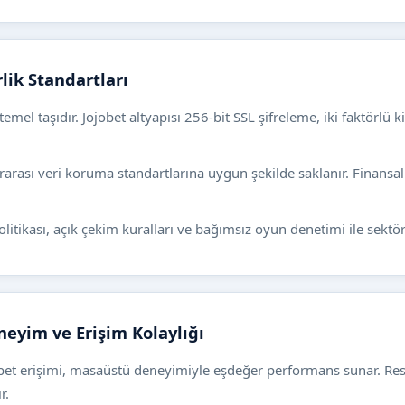
rlik Standartları
n temel taşıdır. Jojobet altyapısı 256-bit SSL şifreleme, iki faktörl
lararası veri koruma standartlarına uygun şekilde saklanır. Finansal 
olitikası, açık çekim kuralları ve bağımsız oyun denetimi ile sektö
neyim ve Erişim Kolaylığı
obet erişimi, masaüstü deneyimiyle eşdeğer performans sunar. Re
r.